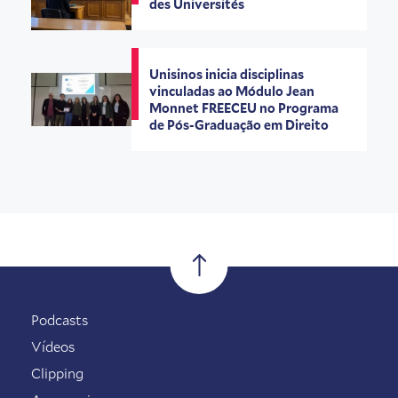
des Universités
Unisinos inicia disciplinas
vinculadas ao Módulo Jean
Monnet FREECEU no Programa
de Pós-Graduação em Direito
Podcasts
Vídeos
Clipping