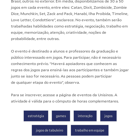
Brasil, outros no exterior. Em média, disponibilizamos de 30 a 50
jogos em cada evento, entre eles: Catan, Dixit, Zombicide, Zombie
Dice, Munchkin, Set, Zack and Pack, Hanabi, Ilha Proibida, Timeline,
Love Letter, Condottiere”, esclarece. No evento, também serão
trabalhadas habilidades como estratégia, negociação, trabalho em
equipe, memorização, atenção, criatividade, noções de
probabilidade, entre outras.
O evento é destinado a alunos e professores da graduação e
público interessado em jogos. Para participar, não é necessário
conhecimento prévio. “Haverá apoiadores que conhecem as
regras dos jogos para ensiná-las aos participantes e também jogar
junto se isso for necessário. As pessoas podem participar
de qualquer etapa do evento”, observa.
Para se inscrever, acesse a
página de eventos
da Unisinos. A
atividade é válida para o cômputo de horas complementares.
estratégia
games
interação
jogos
jogos de tabuleiro
trabalho em equipe