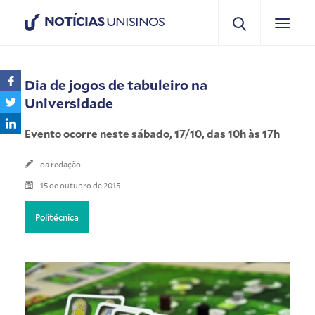
NOTÍCIAS
UNISINOS
Dia de jogos de tabuleiro na
Universidade
Evento ocorre neste sábado, 17/10, das 10h às 17h
da redação
15 de outubro de 2015
Politécnica