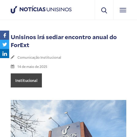
NOTÍCIAS
UNISINOS
Unisinos irá sediar encontro anual do
ForExt
Comunicação Institucional
14 de maio de 2025
Institucional