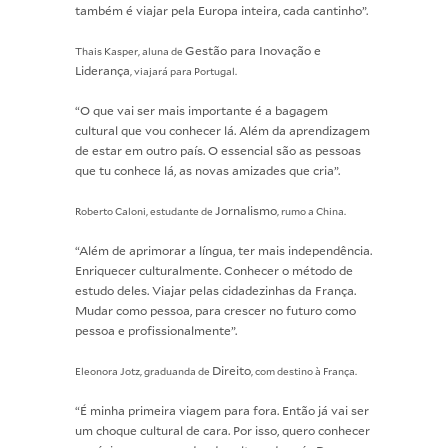
também é viajar pela Europa inteira, cada cantinho”.
Gestão para Inovação e
Thais Kasper, aluna de
Liderança
, viajará para Portugal.
“O que vai ser mais importante é a bagagem
cultural que vou conhecer lá. Além da aprendizagem
de estar em outro país. O essencial são as pessoas
que tu conhece lá, as novas amizades que cria”.
Jornalismo
Roberto Caloni, estudante de
, rumo a China.
“Além de aprimorar a língua, ter mais independência.
Enriquecer culturalmente. Conhecer o método de
estudo deles. Viajar pelas cidadezinhas da França.
Mudar como pessoa, para crescer no futuro como
pessoa e profissionalmente”.
Direito
Eleonora Jotz, graduanda de
, com destino à França.
“É minha primeira viagem para fora. Então já vai ser
um choque cultural de cara. Por isso, quero conhecer