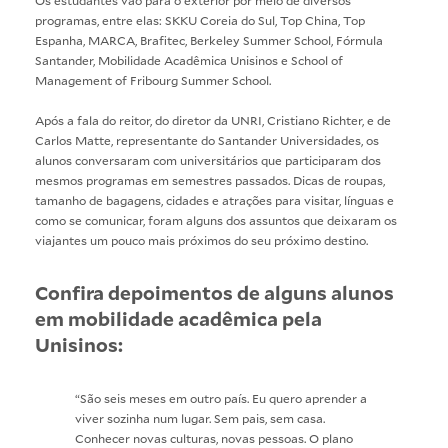
programas, entre elas: SKKU Coreia do Sul, Top China, Top
Espanha, MARCA, Brafitec, Berkeley Summer School, Fórmula
Santander, Mobilidade Acadêmica Unisinos e School of
Management of Fribourg Summer School.
Após a fala do reitor, do diretor da UNRI, Cristiano Richter, e de
Carlos Matte, representante do Santander Universidades, os
alunos conversaram com universitários que participaram dos
mesmos programas em semestres passados. Dicas de roupas,
tamanho de bagagens, cidades e atrações para visitar, línguas e
como se comunicar, foram alguns dos assuntos que deixaram os
viajantes um pouco mais próximos do seu próximo destino.
Confira depoimentos de alguns alunos
em mobilidade acadêmica pela
Unisinos:
“São seis meses em outro país. Eu quero aprender a
viver sozinha num lugar. Sem pais, sem casa.
Conhecer novas culturas, novas pessoas. O plano