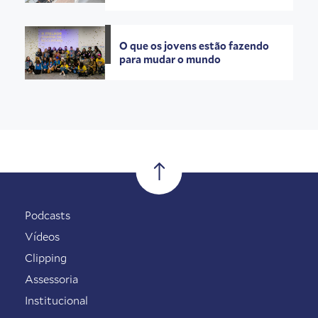
O que os jovens estão fazendo
para mudar o mundo
Podcasts
Vídeos
Clipping
Assessoria
Institucional