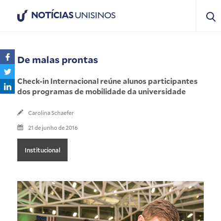
NOTÍCIAS
UNISINOS
De malas prontas
Check-in Internacional reúne alunos participantes
dos programas de mobilidade da universidade
Carolina Schaefer
21 de junho de 2016
Institucional