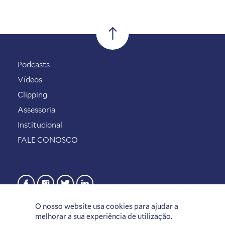
Podcasts
Vídeos
Clipping
Assessoria
Institucional
FALE CONOSCO
O nosso website usa cookies para ajudar a
melhorar a sua experiência de utilização.