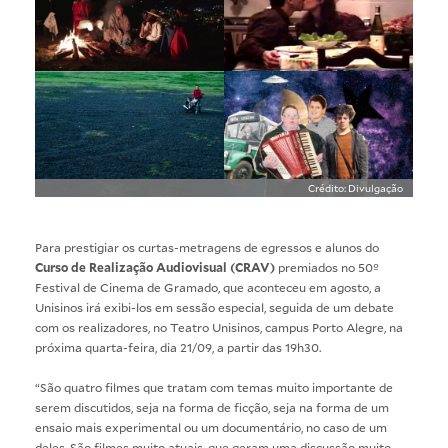
Crédito: Divulgação
Para prestigiar os curtas-metragens de egressos e alunos do
Curso de Realização Audiovisual (CRAV)
premiados no 50º
Festival de Cinema de Gramado, que aconteceu em agosto, a
Unisinos irá exibi-los em sessão especial, seguida de um debate
com os realizadores, no Teatro Unisinos, campus Porto Alegre, na
próxima quarta-feira, dia 21/09, a partir das 19h30.
“São quatro filmes que tratam com temas muito importante de
serem discutidos, seja na forma de ficção, seja na forma de um
ensaio mais experimental ou um documentário, no caso de um
deles. São filmes muito atuais, que geram uma discussão muito