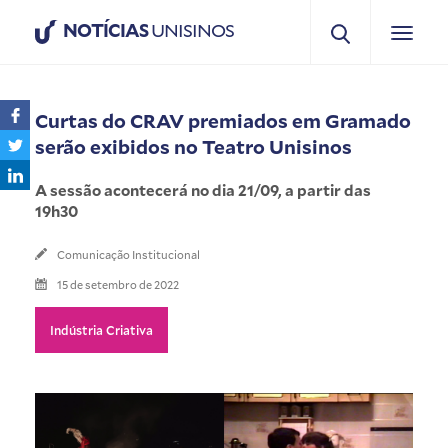
NOTÍCIAS
UNISINOS
Curtas do CRAV premiados em Gramado
serão exibidos no Teatro Unisinos
A sessão acontecerá no dia 21/09, a partir das
19h30
Comunicação Institucional
15 de setembro de 2022
Indústria Criativa