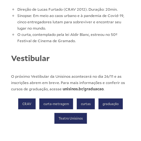
Direção de Lucas Furtado (CRAV 2012). Duração: 20min.
Sinopse: Em meio ao caos urbano e à pandemia de Covid-19,
cinco entregadores lutam para sobreviver e encontrar seu
lugar no mundo.
O curta, contemplado pela lei Aldir Blanc, estreou no 50º
Festival de Cinema de Gramado.
Vestibular
O próximo Vestibular da Unisinos acontecerá no dia 26/11 e as
inscrições abrem em breve. Para mais informações e conferir os
cursos de graduação, acesse
unisinos.br/graduacao
.
CRAV
curta-metragem
curtas
graduação
Teatro Unisinos