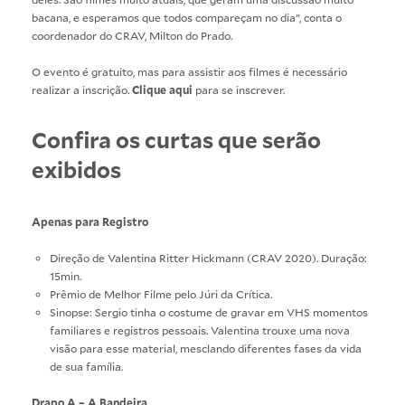
bacana, e esperamos que todos compareçam no dia”, conta o
coordenador do CRAV, Milton do Prado.
O evento é gratuito, mas para assistir aos filmes é necessário
realizar a inscrição.
Clique aqui
para se inscrever.
Confira os curtas que serão
exibidos
Apenas para Registro
Direção de Valentina Ritter Hickmann (CRAV 2020). Duração:
15min.
Prêmio de Melhor Filme pelo Júri da Crítica.
Sinopse: Sergio tinha o costume de gravar em VHS momentos
familiares e registros pessoais. Valentina trouxe uma nova
visão para esse material, mesclando diferentes fases da vida
de sua família.
Drapo A – A Bandeira