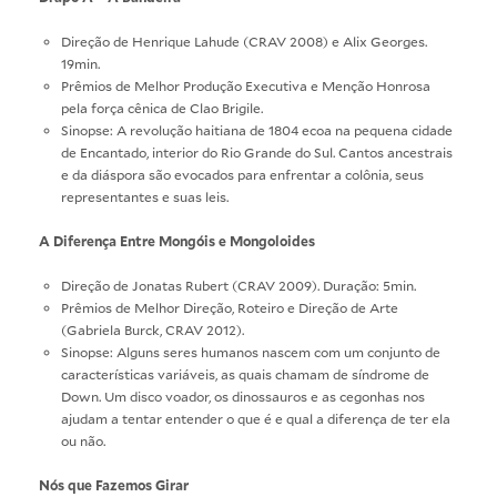
Direção de Henrique Lahude (CRAV 2008) e Alix Georges.
19min.
Prêmios de Melhor Produção Executiva e Menção Honrosa
pela força cênica de Clao Brigile.
Sinopse: A revolução haitiana de 1804 ecoa na pequena cidade
de Encantado, interior do Rio Grande do Sul. Cantos ancestrais
e da diáspora são evocados para enfrentar a colônia, seus
representantes e suas leis.
A Diferença Entre Mongóis e Mongoloides
Direção de Jonatas Rubert (CRAV 2009). Duração: 5min.
Prêmios de Melhor Direção, Roteiro e Direção de Arte
(Gabriela Burck, CRAV 2012).
Sinopse: Alguns seres humanos nascem com um conjunto de
características variáveis, as quais chamam de síndrome de
Down. Um disco voador, os dinossauros e as cegonhas nos
ajudam a tentar entender o que é e qual a diferença de ter ela
ou não.
Nós que Fazemos Girar