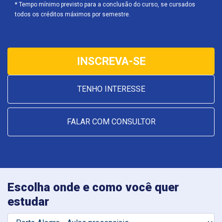
* Tempo mínimo previsto para a conclusão do curso, se cursados
todos os créditos máximos por semestre.
INSCREVA-SE
TENHO INTERESSE
FALAR COM CONSULTOR
Escolha onde e como você quer
estudar