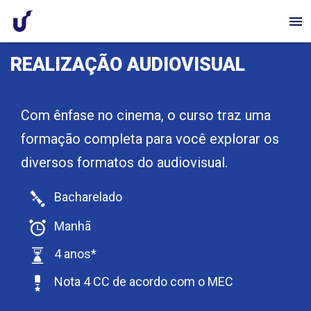
menu
REALIZAÇÃO AUDIOVISUAL
Com ênfase no cinema, o curso traz uma
formação completa para você explorar os
diversos formatos do audiovisual.
Bacharelado
Manhã
4 anos*
Nota 4 CC de acordo com o MEC