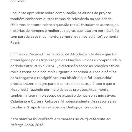
no Excel.”
Enquanto aprendem sobre computação, os alunos do projeto
também conhecem outros temas de relevância na sociedade.
“Falamos bastante sobre a questão racial. Estudamos autores, as
histórias de homens e mulheres negras que lutaram por nós. Não
tem parada esse movimento, sempre levamos adiante”, comenta
Ryan.
Em meio à Década Internacional de Afrodescendentes – que foi
promulgada pela Organização das Nações Unidas e compreende o
período entre 2015 e 2024 –, a discussão sobre as relações étnico
raciais torna-se ainda mais urgente e necessária. Essa dinâmica
para resgatar e ressignificar uma história que foi “esquecida”
precisa trazer o negro para o centro do debate, e é isso o que o
Neabi está fazendo por meio de seus projetos. Atualmente,
também integram o escopo de atuação do núcleo as iniciativas:
Cidadania e Cultura Religiosa Afrodescendente; Assessorias às
Escolas e Grupo Interreligioso de Diálogo, entre outras.
Esta matéria foi realizada em meados de 2018, referente ao
Balanço Social 2017.