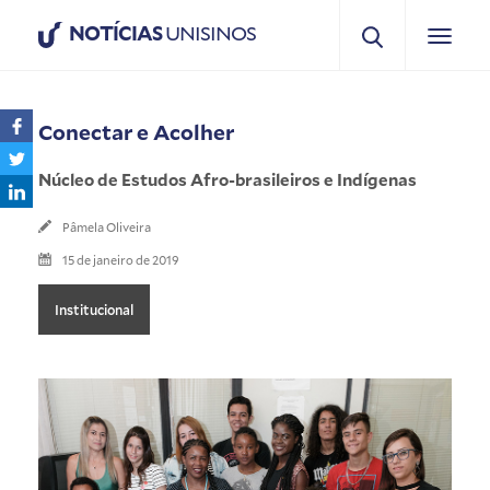
NOTÍCIAS
UNISINOS
Conectar e Acolher
Núcleo de Estudos Afro-brasileiros e Indígenas
Pâmela Oliveira
15 de janeiro de 2019
Institucional