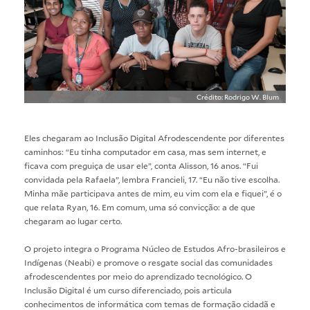
Crédito: Rodrigo W. Blum
Eles chegaram ao Inclusão Digital Afrodescendente por diferentes
caminhos: “Eu tinha computador em casa, mas sem internet, e
ficava com preguiça de usar ele”, conta Alisson, 16 anos. “Fui
convidada pela Rafaela”, lembra Francieli, 17. “Eu não tive escolha.
Minha mãe participava antes de mim, eu vim com ela e fiquei”, é o
que relata Ryan, 16. Em comum, uma só convicção: a de que
chegaram ao lugar certo.
O projeto integra o Programa Núcleo de Estudos Afro-brasileiros e
Indígenas (Neabi) e promove o resgate social das comunidades
afrodescendentes por meio do aprendizado tecnológico. O
Inclusão Digital é um curso diferenciado, pois articula
conhecimentos de informática com temas de formação cidadã e