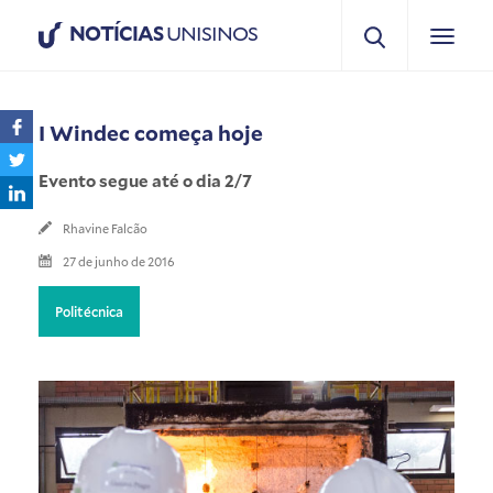
NOTÍCIAS
UNISINOS
I Windec começa hoje
Evento segue até o dia 2/7
Rhavine Falcão
27 de junho de 2016
Politécnica