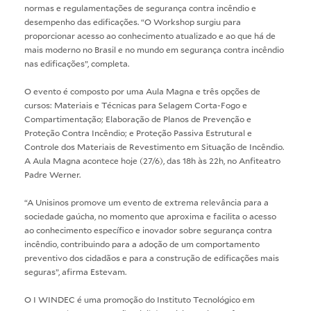
normas e regulamentações de segurança contra incêndio e
desempenho das edificações. “O Workshop surgiu para
proporcionar acesso ao conhecimento atualizado e ao que há de
mais moderno no Brasil e no mundo em segurança contra incêndio
nas edificações”, completa.
O evento é composto por uma Aula Magna e três opções de
cursos: Materiais e Técnicas para Selagem Corta-Fogo e
Compartimentação; Elaboração de Planos de Prevenção e
Proteção Contra Incêndio; e Proteção Passiva Estrutural e
Controle dos Materiais de Revestimento em Situação de Incêndio.
A Aula Magna acontece hoje (27/6), das 18h às 22h, no Anfiteatro
Padre Werner.
“A Unisinos promove um evento de extrema relevância para a
sociedade gaúcha, no momento que aproxima e facilita o acesso
ao conhecimento específico e inovador sobre segurança contra
incêndio, contribuindo para a adoção de um comportamento
preventivo dos cidadãos e para a construção de edificações mais
seguras”, afirma Estevam.
O I WINDEC é uma promoção do Instituto Tecnológico em