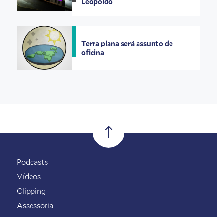
Leopoldo
Terra plana será assunto de
oficina
Podcasts
Vídeos
Clipping
Assessoria