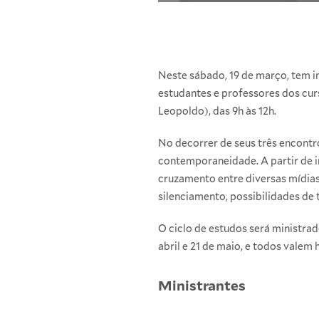
Neste sábado, 19 de março, tem i
estudantes e professores dos cur
Leopoldo), das 9h às 12h.
No decorrer de seus três encontr
contemporaneidade. A partir de i
cruzamento entre diversas mídias,
silenciamento, possibilidades de 
O ciclo de estudos será ministra
abril e 21 de maio, e todos valem
Ministrantes