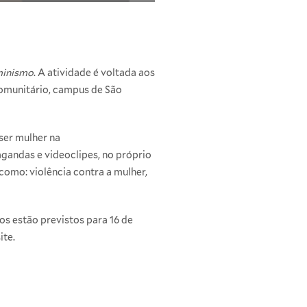
eminismo
. A atividade é voltada aos
Comunitário, campus de São
ser mulher na
gandas e videoclipes, no próprio
como: violência contra a mulher,
os estão previstos para 16 de
site
.