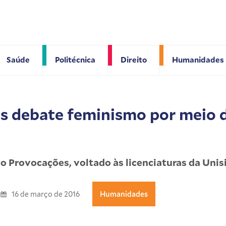
Saúde
Politécnica
Direito
Humanidades
os debate feminismo por meio 
to Provocações, voltado às licenciaturas da Unis
16 de março de 2016
Humanidades