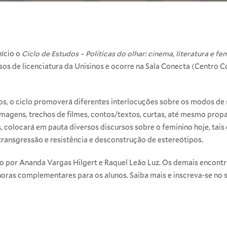
nício o
Ciclo de Estudos – Políticas do olhar: cinema, literatura e f
sos de licenciatura da Unisinos e ocorre na Sala Conecta (Centro 
os, o ciclo promoverá diferentes interlocuções sobre os modos de 
magens, trechos de filmes, contos/textos, curtas, até mesmo propa
 colocará em pauta diversos discursos sobre o feminino hoje, tais 
transgressão e resistência e desconstrução de estereótipos.
do por Ananda Vargas Hilgert e Raquel Leão Luz. Os demais encontr
 horas complementares para os alunos. Saiba mais e inscreva-se no