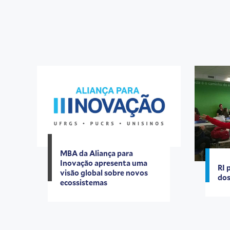
MBA da Aliança para
Inovação apresenta uma
RI 
visão global sobre novos
dos
ecossistemas