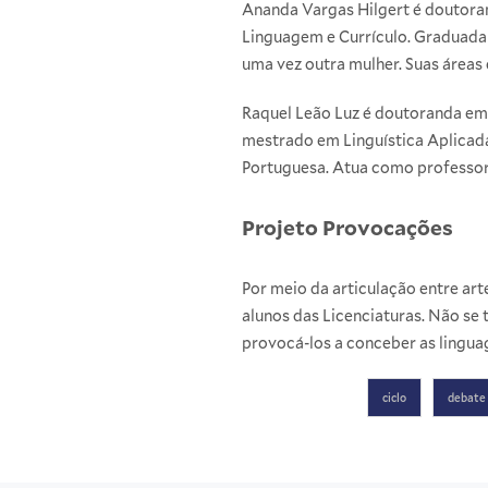
Ananda Vargas Hilgert é doutoran
Linguagem e Currículo. Graduada 
uma vez outra mulher. Suas áreas 
Raquel Leão Luz é doutoranda em 
mestrado em Linguística Aplicad
Portuguesa. Atua como professora
Projeto Provocações
Por meio da articulação entre art
alunos das Licenciaturas. Não se 
provocá-los a conceber as lingua
ciclo
debate