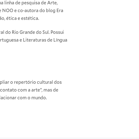
 linha de pesquisa de Arte,
ne NOO e co-autora do blog Era
, ética e estética.
l do Rio Grande do Sul. Possui
tuguesa e Literaturas de Língua
liar o repertório cultural dos
o contato com a arte”, mas de
elacionar com o mundo.