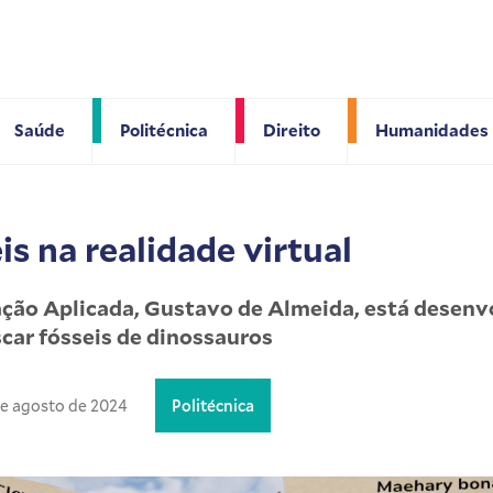
Saúde
Politécnica
Direito
Humanidades
s na realidade virtual
ão Aplicada, Gustavo de Almeida, está desen
scar fósseis de dinossauros
e agosto de 2024
Politécnica