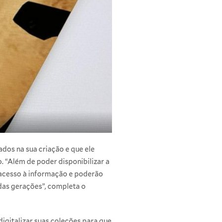
ados na sua criação e que ele
 “Além de poder disponibilizar a
 acesso à informação e poderão
 das gerações”, completa o
igitalizar suas coleções para que