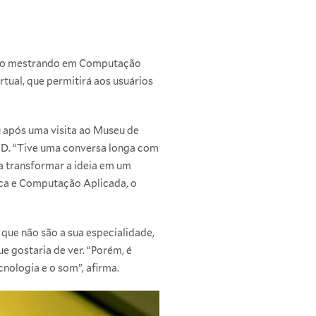
to do mestrando em Computação
tual, que permitirá aos usuários
u após uma visita ao Museu de
 3D. “Tive uma conversa longa com
a transformar a ideia em um
ica e Computação Aplicada, o
que não são a sua especialidade,
e gostaria de ver. “Porém, é
cnologia e o som”, afirma.