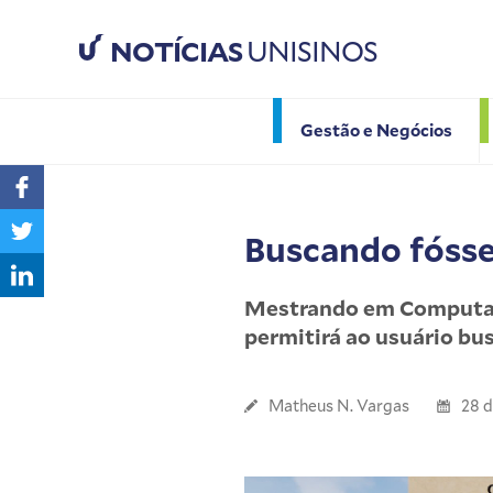
NOTÍCIAS
UNISINOS
Gestão e Negócios
Buscando fóssei
Mestrando em Computaç
permitirá ao usuário bu
Matheus N. Vargas
28 d