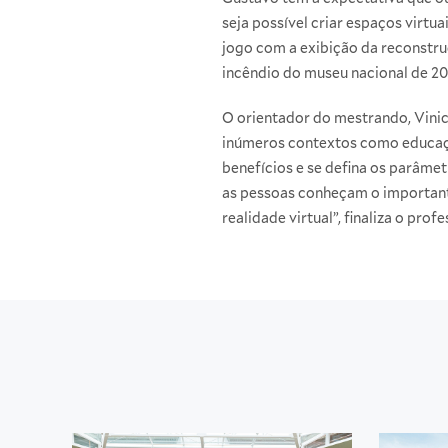
seja possível criar espaços virtu
jogo com a exibição da reconstru
incêndio do museu nacional de 201
O orientador do mestrando, Vinic
inúmeros contextos como educação
benefícios e se defina os parâme
as pessoas conheçam o importante
realidade virtual”, finaliza o profe