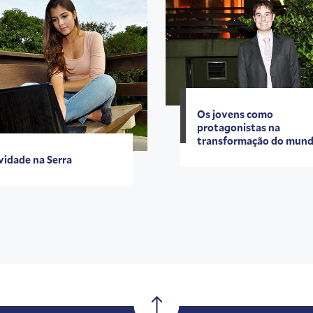
Os jovens como
protagonistas na
transformação do mun
idade na Serra