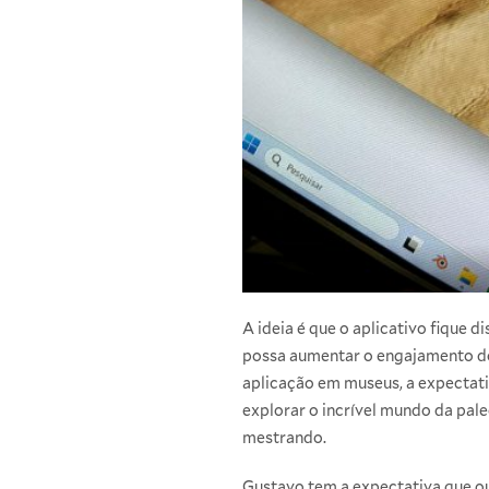
A ideia é que o aplicativo fique 
possa aumentar o engajamento do 
aplicação em museus, a expectati
explorar o incrível mundo da pal
mestrando.
Gustavo tem a expectativa que ou