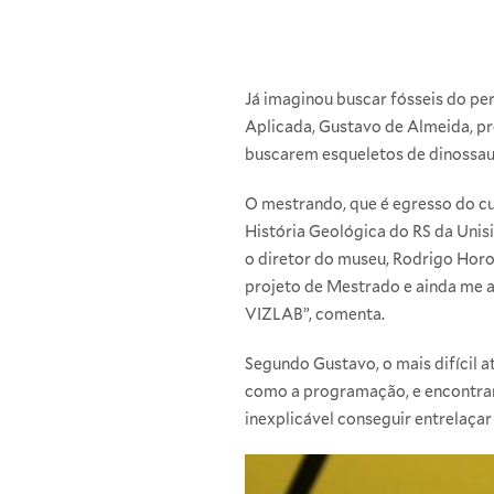
Já imaginou buscar fósseis do pe
Aplicada, Gustavo de Almeida, pr
buscarem esqueletos de dinossauro
O mestrando, que é egresso do cu
História Geológica do RS da Unis
o diretor do museu, Rodrigo Horo
projeto de Mestrado e ainda me 
VIZLAB”, comenta.
Segundo Gustavo, o mais difícil 
como a programação, e encontrar 
inexplicável conseguir entrelaçar