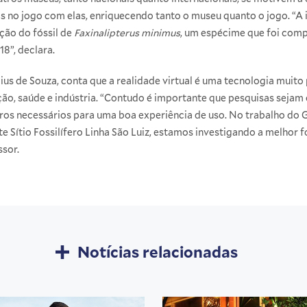
ais no jogo com elas, enriquecendo tanto o museu quanto o jogo. “A
ção do fóssil de
Faxinalipterus minimus
, um espécime que foi com
8”, declara.
ius de Souza, conta que a realidade virtual é uma tecnologia muito
, saúde e indústria. “Contudo é importante que pesquisas sejam c
tros necessários para uma boa experiência de uso. No trabalho do
 Sítio Fossilífero Linha São Luiz, estamos investigando a melhor
ssor.
Notícias relacionadas