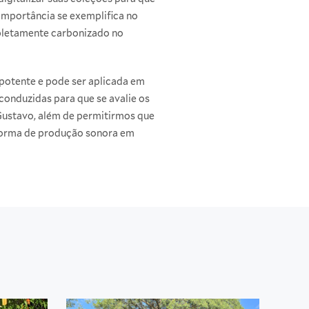
 importância se exemplifica no
pletamente carbonizado no
 potente e pode ser aplicada em
onduzidas para que se avalie os
 Gustavo, além de permitirmos que
 forma de produção sonora em