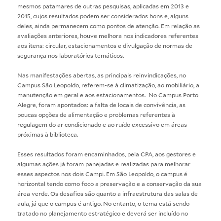
mesmos patamares de outras pesquisas, aplicadas em 2013 e
2015, cujos resultados podem ser considerados bons e, alguns
deles, ainda permanecem como pontos de atenção. Em relação as
avaliações anteriores, houve melhora nos indicadores referentes
aos itens: circular, estacionamentos e divulgação de normas de
segurança nos laboratórios temáticos.
Nas manifestações abertas, as principais reinvindicações, no
Campus São Leopoldo, referem-se à climatização, ao mobiliário, a
manutenção em geral e aos estacionamentos. No Campus Porto
Alegre, foram apontados: a falta de locais de convivência, as
poucas opções de alimentação e problemas referentes à
regulagem do ar condicionado e ao ruído excessivo em áreas
próximas à biblioteca.
Esses resultados foram encaminhados, pela CPA, aos gestores e
algumas ações já foram panejadas e realizadas para melhorar
esses aspectos nos dois Campi. Em São Leopoldo, o campus é
horizontal tendo como foco a preservação e a conservação da sua
área verde. Os desafios são quanto a infraestrutura das salas de
aula, já que o campus é antigo. No entanto, o tema está sendo
tratado no planejamento estratégico e deverá ser incluído no