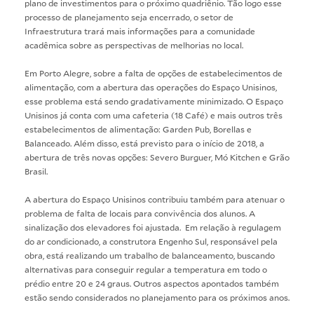
plano de investimentos para o próximo quadriênio. Tão logo esse
processo de planejamento seja encerrado, o setor de
Infraestrutura trará mais informações para a comunidade
acadêmica sobre as perspectivas de melhorias no local.
Em Porto Alegre, sobre a falta de opções de estabelecimentos de
alimentação, com a abertura das operações do Espaço Unisinos,
esse problema está sendo gradativamente minimizado. O Espaço
Unisinos já conta com uma cafeteria (18 Café) e mais outros três
estabelecimentos de alimentação: Garden Pub, Borellas e
Balanceado. Além disso, está previsto para o início de 2018, a
abertura de três novas opções: Severo Burguer, Mó Kitchen e Grão
Brasil.
A abertura do Espaço Unisinos contribuiu também para atenuar o
problema de falta de locais para convivência dos alunos. A
sinalização dos elevadores foi ajustada. Em relação à regulagem
do ar condicionado, a construtora Engenho Sul, responsável pela
obra, está realizando um trabalho de balanceamento, buscando
alternativas para conseguir regular a temperatura em todo o
prédio entre 20 e 24 graus. Outros aspectos apontados também
estão sendo considerados no planejamento para os próximos anos.