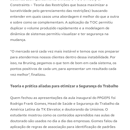
Constraints – Teoria das Restrições que busca maximizar a
lucratividade pelo gerenciamento das restrições) buscando
entender em quais casos uma abordagem é melhor do que a outra
e sobre como se complementam. A aplicação da TOC permitiu
duplicar o volume produzido rapidamente e a modelagem de
dinâmica de sistemas permitiu visualizar e ter segurança na
mudança.
“O mercado será cada vez mais instável e temos que nos preparar
para atendermos nossos clientes dentro dessa instabilidade. Por
isso, na Bruning, pegamos o que tem de bom em cada sistema, os
pontos positivos de cada um, para apresentar um resultado cada
vez melhor”, finalizou.
Teoria e prática aliadas para otimizar a Segurança do Trabalho
Quem fechou as apresentações da aula inaugural do PPGEPS foi
Rodrigo Frank Gomes, Head de Saúde e Segurança do Trabalho da
América Latina da TK Elevator, e doutorando da Unisinos. O
estudante mostrou como os conteúdos aprendidos nas aulas de
doutorado são usados no dia a dia das empresas. Gomes falou da
aplicação de regras de associação para identificação de padrões