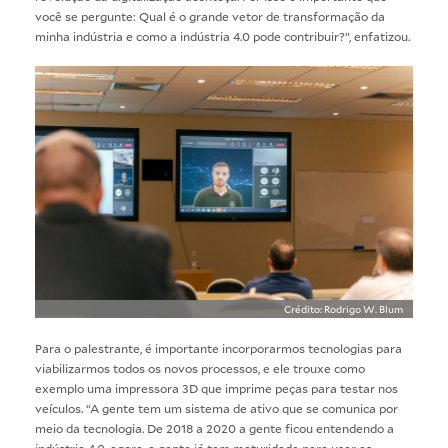
você se pergunte: Qual é o grande vetor de transformação da
minha indústria e como a indústria 4.0 pode contribuir?”, enfatizou.
Crédito: Rodrigo W. Blum
Para o palestrante, é importante incorporarmos tecnologias para
viabilizarmos todos os novos processos, e ele trouxe como
exemplo uma impressora 3D que imprime peças para testar nos
veículos. “A gente tem um sistema de ativo que se comunica por
meio da tecnologia. De 2018 a 2020 a gente ficou entendendo a
indústria 4.0, agora, a gente já tem maturidade para usar as