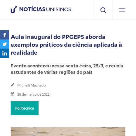
NOTÍCIAS
UNISINOS
Aula inaugural do PPGEPS aborda
exemplos práticos da ciência aplicada à
realidade
Evento aconteceu nessa sexta-feira, 25/3, e reuniu
estudantes de várias regiões do país
Michelli Machado
28 de março de 2022
Politécnica