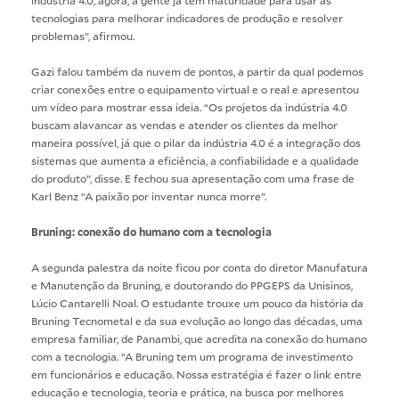
tecnologias para melhorar indicadores de produção e resolver
problemas”, afirmou.
Gazi falou também da nuvem de pontos, a partir da qual podemos
criar conexões entre o equipamento virtual e o real e apresentou
um vídeo para mostrar essa ideia. “Os projetos da indústria 4.0
buscam alavancar as vendas e atender os clientes da melhor
maneira possível, já que o pilar da indústria 4.0 é a integração dos
sistemas que aumenta a eficiência, a confiabilidade e a qualidade
do produto”, disse. E fechou sua apresentação com uma frase de
Karl Benz “A paixão por inventar nunca morre”.
Bruning: conexão do humano com a tecnologia
A segunda palestra da noite ficou por conta do diretor Manufatura
e Manutenção da Bruning, e doutorando do PPGEPS da Unisinos,
Lúcio Cantarelli Noal. O estudante trouxe um pouco da história da
Bruning Tecnometal e da sua evolução ao longo das décadas, uma
empresa familiar, de Panambi, que acredita na conexão do humano
com a tecnologia. “A Bruning tem um programa de investimento
em funcionários e educação. Nossa estratégia é fazer o link entre
educação e tecnologia, teoria e prática, na busca por melhores