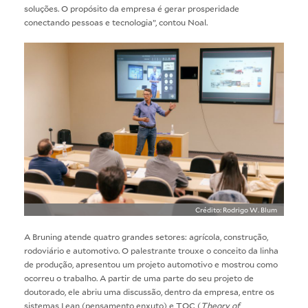
soluções. O propósito da empresa é gerar prosperidade
conectando pessoas e tecnologia”, contou Noal.
Crédito: Rodrigo W. Blum
A Bruning atende quatro grandes setores: agrícola, construção,
rodoviário e automotivo. O palestrante trouxe o conceito da linha
de produção, apresentou um projeto automotivo e mostrou como
ocorreu o trabalho. A partir de uma parte do seu projeto de
doutorado, ele abriu uma discussão, dentro da empresa, entre os
sistemas Lean (pensamento enxuto) e TOC (
Theory of