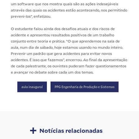
um software que nos mostra quais são as ações indesejáveis
através das quais os acidentes estão acontecendo, nos permitindo
preveni-los”, enfatizou.
O estudante falou ainda dos desafios atuais e dos riscos de
acidente e apresentou resultados positivos de um trabalho
conjunto entre teoria e prática. “O que aprendemos na sala de
aula, num dia de sábado, hoje estamos usando no mundo inteiro.
Prevenir um padrão que gera acidentes para evitar novos
acidentes. É isso que fazemos”, encerrou. Ao final da apresentação
de cada palestrante, os ouvintes puderam fazer questionamentos
e avançar no debate sobre cada um dos temas.
aula inaugural
PPG Engenharia de Produção e Sistemas
Notícias relacionadas