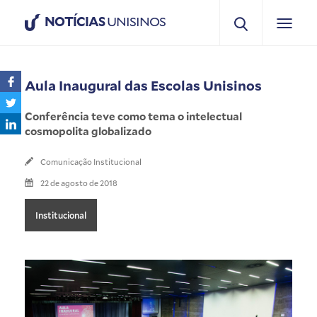
NOTÍCIAS
UNISINOS
Aula Inaugural das Escolas Unisinos
Conferência teve como tema o intelectual
cosmopolita globalizado
Comunicação Institucional
22 de agosto de 2018
Institucional