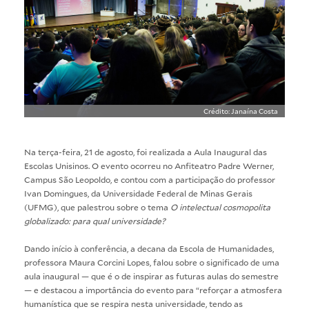
Crédito: Janaína Costa
Na terça-feira, 21 de agosto, foi realizada a Aula Inaugural das
Escolas Unisinos. O evento ocorreu no Anfiteatro Padre Werner,
Campus São Leopoldo, e contou com a participação do professor
Ivan Domingues, da Universidade Federal de Minas Gerais
(UFMG), que palestrou sobre o tema
O intelectual cosmopolita
globalizado: para qual universidade?
Dando início à conferência, a decana da Escola de Humanidades,
professora Maura Corcini Lopes, falou sobre o significado de uma
aula inaugural — que é o de inspirar as futuras aulas do semestre
— e destacou a importância do evento para “reforçar a atmosfera
humanística que se respira nesta universidade, tendo as