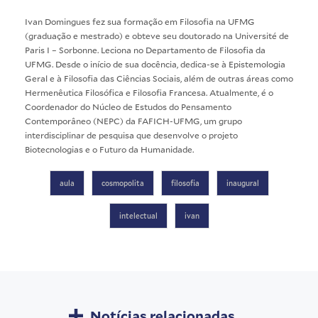
Ivan Domingues fez sua formação em Filosofia na UFMG
(graduação e mestrado) e obteve seu doutorado na Université de
Paris I – Sorbonne. Leciona no Departamento de Filosofia da
UFMG. Desde o início de sua docência, dedica-se à Epistemologia
Geral e à Filosofia das Ciências Sociais, além de outras áreas como
Hermenêutica Filosófica e Filosofia Francesa. Atualmente, é o
Coordenador do Núcleo de Estudos do Pensamento
Contemporâneo (NEPC) da FAFICH-UFMG, um grupo
interdisciplinar de pesquisa que desenvolve o projeto
Biotecnologias e o Futuro da Humanidade.
aula
cosmopolita
filosofia
inaugural
intelectual
ivan
Notícias relacionadas