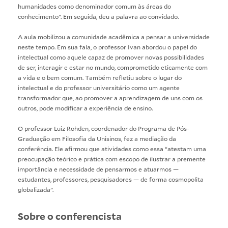
humanidades como denominador comum às áreas do
conhecimento”. Em seguida, deu a palavra ao convidado.
A aula mobilizou a comunidade acadêmica a pensar a universidade
neste tempo. Em sua fala, o professor Ivan abordou o papel do
intelectual como aquele capaz de promover novas possibilidades
de ser, interagir e estar no mundo, comprometido eticamente com
a vida e o bem comum. Também refletiu sobre o lugar do
intelectual e do professor universitário como um agente
transformador que, ao promover a aprendizagem de uns com os
outros, pode modificar a experiência de ensino.
O professor Luiz Rohden, coordenador do Programa de Pós-
Graduação em Filosofia da Unisinos, fez a mediação da
conferência. Ele afirmou que atividades como essa “atestam uma
preocupação teórico e prática com escopo de ilustrar a premente
importância e necessidade de pensarmos e atuarmos —
estudantes, professores, pesquisadores — de forma cosmopolita
globalizada”.
Sobre o conferencista