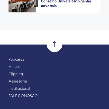
Conselho Universitário ganha
nova sala
Podcasts
Vídeos
Clipping
Assessoria
Institucional
FALE CONOSCO