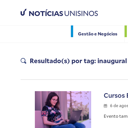
NOTÍCIAS
UNISINOS
Gestão e Negócios
Resultado(s) por tag: inaugural
Cursos 
6 de ago
Evento tamb