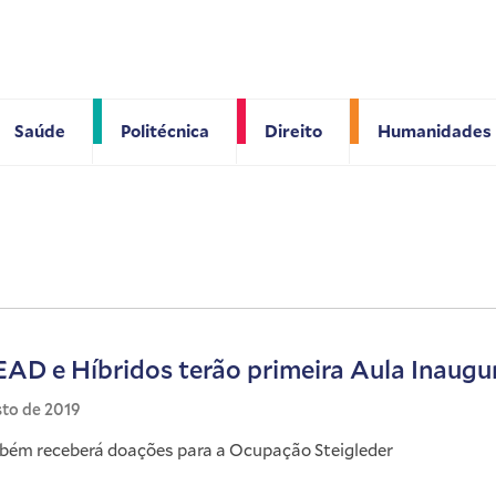
Saúde
Politécnica
Direito
Humanidades
EAD e Híbridos terão primeira Aula Inaugu
sto de 2019
ém receberá doações para a Ocupação Steigleder