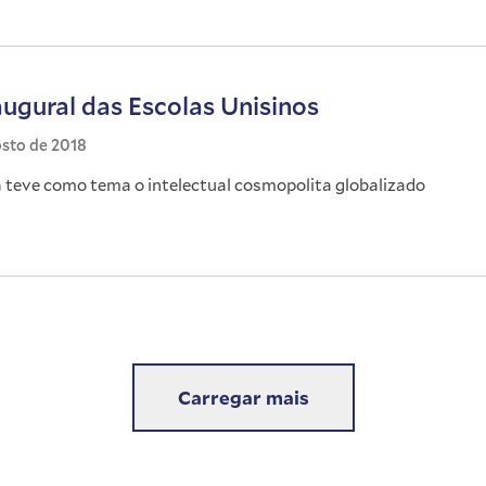
augural das Escolas Unisinos
osto de 2018
 teve como tema o intelectual cosmopolita globalizado
Carregar mais