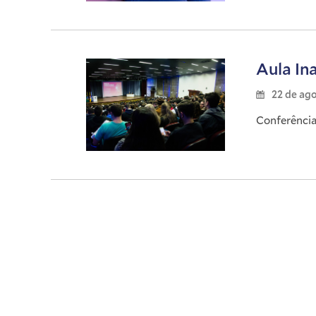
Aula In
22 de ag
Conferência