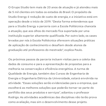
O Grupo Studio tem mais de 20 anos de atuação e já atendeu mais
de 5 mil clientes em todos os estados do Brasil. O propósito da
Studio Energy é redução de custo de energia, e a iniciativa está em
operação desde o início de 2019. “Desta forma entendemos que
para a Studio Energy a parceria com a Escola Politécnica chancela
a atuação, que aos olhos do mercado fica suportada por uma
instituição superior altamente qualificada. Por outro lado, os cases
levados por nós à Escola Politécnica oferecem situações práticas
de aplicação de conhecimento e desafiam desde alunos da
graduação até professores do mestrado”, explica Paulo.
Os próximos passos da parceria incluem visitas para a coleta dos
dados de consumo e para a apresentação de propostas para a
melhoria na conservação e eficiência energética. A turma de
Qualidade de Energia, também dos Cursos de Engenharia de
Energia e Engenharia Elétrica da Universidade, estará envolvida na
atividade. “Essas soluções serão evidenciadas para a empresa, que
escolherá as melhores soluções que poderão tornar-se parte do
portfólio dos seus produtos e serviços”, adiantou o professor
Rodrigo. As atividades acadêmicas das disciplinas não terão prova
como avaliação, mas sim o desenvolvimento desse projeto.