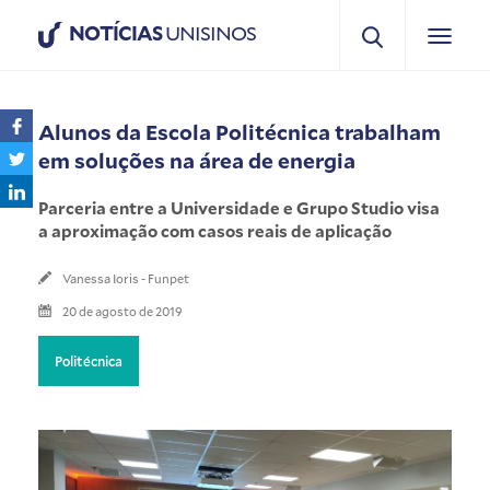
NOTÍCIAS
UNISINOS
Alunos da Escola Politécnica trabalham
em soluções na área de energia
Parceria entre a Universidade e Grupo Studio visa
a aproximação com casos reais de aplicação
Vanessa Ioris - Funpet
20 de agosto de 2019
Politécnica