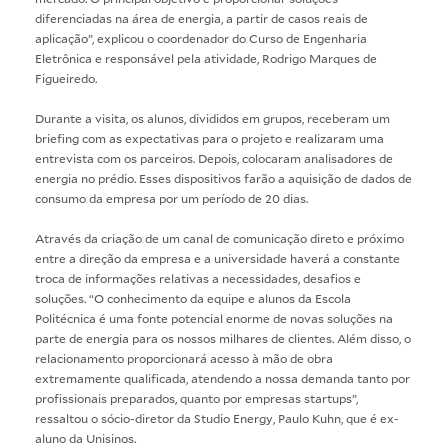
diferenciadas na área de energia, a partir de casos reais de
aplicação”, explicou o coordenador do Curso de Engenharia
Eletrônica e responsável pela atividade, Rodrigo Marques de
Figueiredo.
Durante a visita, os alunos, divididos em grupos, receberam um
briefing com as expectativas para o projeto e realizaram uma
entrevista com os parceiros. Depois, colocaram analisadores de
energia no prédio. Esses dispositivos farão a aquisição de dados de
consumo da empresa por um período de 20 dias.
Através da criação de um canal de comunicação direto e próximo
entre a direção da empresa e a universidade haverá a constante
troca de informações relativas a necessidades, desafios e
soluções. “O conhecimento da equipe e alunos da Escola
Politécnica é uma fonte potencial enorme de novas soluções na
parte de energia para os nossos milhares de clientes. Além disso, o
relacionamento proporcionará acesso à mão de obra
extremamente qualificada, atendendo a nossa demanda tanto por
profissionais preparados, quanto por empresas startups”,
ressaltou o sócio-diretor da Studio Energy, Paulo Kuhn, que é ex-
aluno da Unisinos.