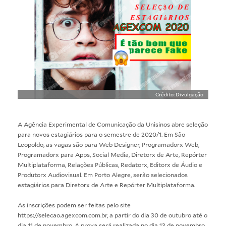
Crédito: Divulgação
A Agência Experimental de Comunicação da Unisinos abre seleção
para novos estagiários para o semestre de 2020/1. Em São
Leopoldo, as vagas são para Web Designer, Programadorx Web,
Programadorx para Apps, Social Media, Diretorx de Arte, Repórter
Multiplataforma, Relações Públicas, Redatorx, Editorx de Áudio e
Produtorx Audiovisual. Em Porto Alegre, serão selecionados
estagiários para Diretorx de Arte e Repórter Multiplataforma.
As inscrições podem ser feitas pelo site
https://selecao.agexcom.com.br, a partir do dia 30 de outubro até o
dia 11 de novembro. A prova será realizada no dia 13 de novembro,