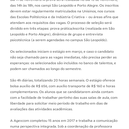
das 14h às 18h, nos campi São Leopoldo e Porto Alegre. Os inscritos
devem estar regularmente matriculados na Unisinos, nos cursos
das Escolas Politécnica e da Indústria Criativa – ou áreas afins que
atendam aos requisitos das vagas. O processo de seleção será
dividido em três etapas: prova prática/escrita (realizada em São
Leopoldo e Porto Alegre), dinâmica de grupo e entrevista
psicotécnica (a serem agendadas no campus São Leopoldo).
Os selecionados iniciam o estágio em março, e caso o candidato
não seja chamado para as vagas imediatas, não precisa perder as
esperanças: os selecionados são incluídos no banco de talentos, e
podem ser chamados ao longo do semestre.
São 4h diárias, totalizando 20 horas semanais. O estágio oferece
bolsa auxílio de R$ 656, com auxílio transporte de R$ 160 e horas
complementares. Os alunos que se candidatarem ainda contam
com a facilidade de trabalhar pertinho das suas salas de aula, com
liberdade para solicitar meio período de trabalho em dias de
avaliações das atividades acadêmicas.
A Agexcom completou 15 anos em 2017 e trabalha a comunicação
numa perspectiva integrada. Sob a coordenação da professora