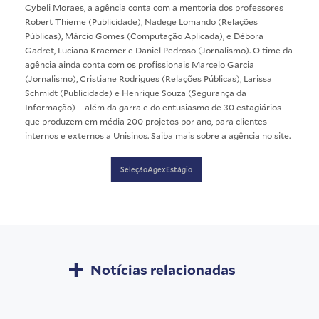
Cybeli Moraes, a agência conta com a mentoria dos professores
Robert Thieme (Publicidade), Nadege Lomando (Relações
Públicas), Márcio Gomes (Computação Aplicada), e Débora
Gadret, Luciana Kraemer e Daniel Pedroso (Jornalismo). O time da
agência ainda conta com os profissionais Marcelo Garcia
(Jornalismo), Cristiane Rodrigues (Relações Públicas), Larissa
Schmidt (Publicidade) e Henrique Souza (Segurança da
Informação) – além da garra e do entusiasmo de 30 estagiários
que produzem em média 200 projetos por ano, para clientes
internos e externos a Unisinos. Saiba mais sobre a agência no
site
.
SeleçãoAgexEstágio
Notícias relacionadas