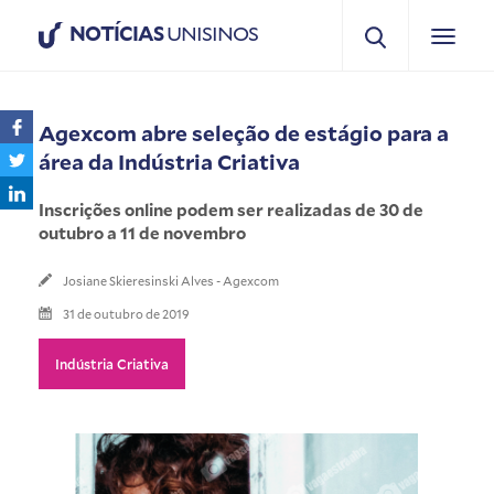
NOTÍCIAS
UNISINOS
Agexcom abre seleção de estágio para a
área da Indústria Criativa
Inscrições online podem ser realizadas de 30 de
outubro a 11 de novembro
Josiane Skieresinski Alves - Agexcom
31 de outubro de 2019
Indústria Criativa