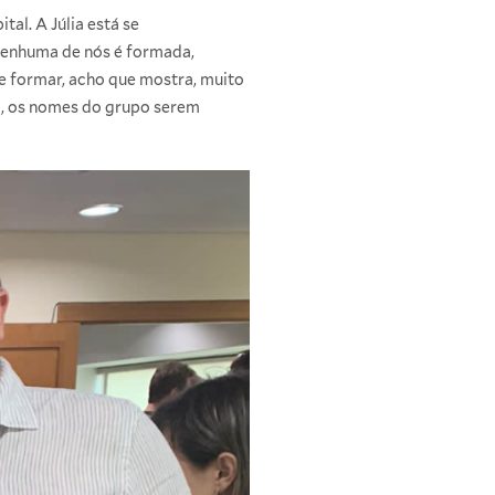
tal. A Júlia está se
 nenhuma de nós é formada,
e formar, acho que mostra, muito
ão, os nomes do grupo serem