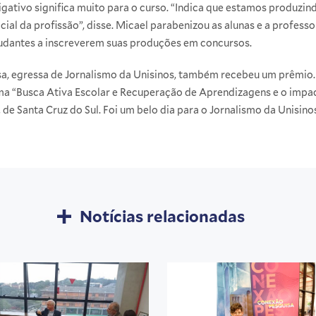
igativo significa muito para o curso. “Indica que estamos produzi
l da profissão”, disse. Micael parabenizou as alunas e a professo
tudantes a inscreverem suas produções em concursos.
sa, egressa de Jornalismo da Unisinos, também recebeu um prêmio.
 “Busca Ativa Escolar e Recuperação de Aprendizagens e o impact
 de Santa Cruz do Sul. Foi um belo dia para o Jornalismo da Unisino
Notícias relacionadas