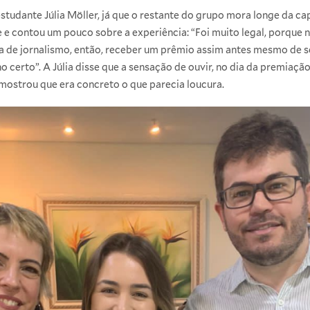
tudante Júlia Möller, já que o restante do grupo mora longe da capi
e contou um pouco sobre a experiência: “Foi muito legal, porque
 de jornalismo, então, receber um prêmio assim antes mesmo de s
ho certo”. A Júlia disse que a sensação de ouvir, no dia da premiaç
ostrou que era concreto o que parecia loucura.