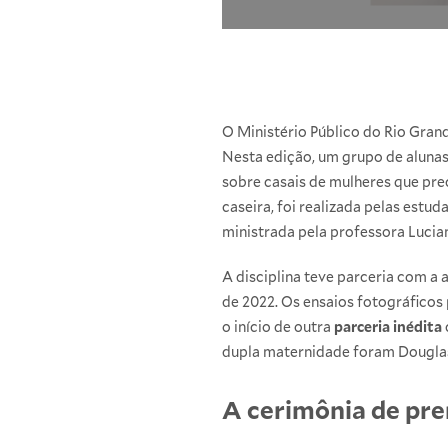
O Ministério Público do Rio Gran
Nesta edição, um grupo de alunas
sobre casais de mulheres que prec
caseira, foi realizada pelas estud
ministrada pela professora Luci
A disciplina teve parceria com a 
de 2022. Os ensaios fotográficos
o início de outra
parceria inédita
dupla maternidade foram Douglas G
A cerimônia de pr