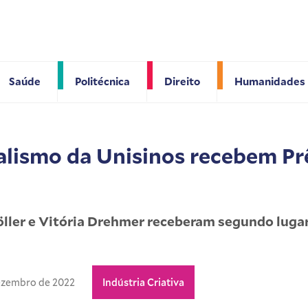
Saúde
Politécnica
Direito
Humanidades
alismo da Unisinos recebem P
Möller e Vitória Drehmer receberam segundo luga
ezembro de 2022
Indústria Criativa