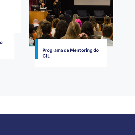
so
Programa de Mentoring do
GIL