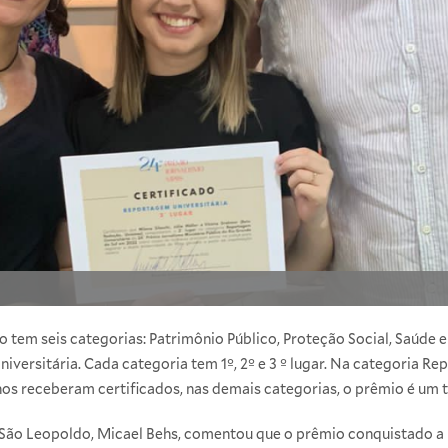
 tem seis categorias: Patrimônio Público, Proteção Social, Saúde 
versitária. Cada categoria tem 1º, 2º e 3 º lugar. Na categoria Re
hos receberam certificados, nas demais categorias, o prêmio é um t
São Leopoldo, Micael Behs, comentou que o prêmio conquistado a 