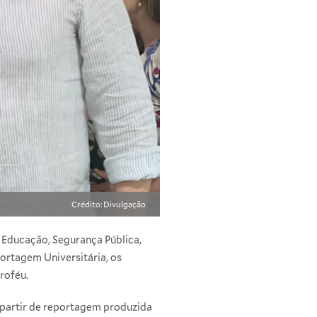
Crédito: Divulgação
e Educação, Segurança Pública,
portagem Universitária, os
roféu.
partir de reportagem produzida