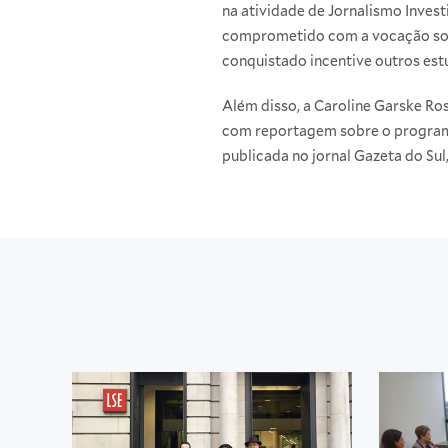
na atividade de Jornalismo Invest
comprometido com a vocação socia
conquistado incentive outros es
Além disso, a Caroline Garske Ro
com reportagem sobre o programa
publicada no jornal Gazeta do Sul,