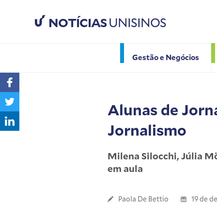
NOTÍCIAS
UNISINOS
Gestão e Negócios
Alunas de Jorn
Jornalismo
Milena Silocchi, Júlia 
em aula
Paola De Bettio
19 de d