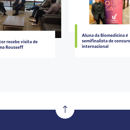
Aluna da Biomedicina é
semifinalista de concur
tor recebe visita de
internacional
ma Rousseff