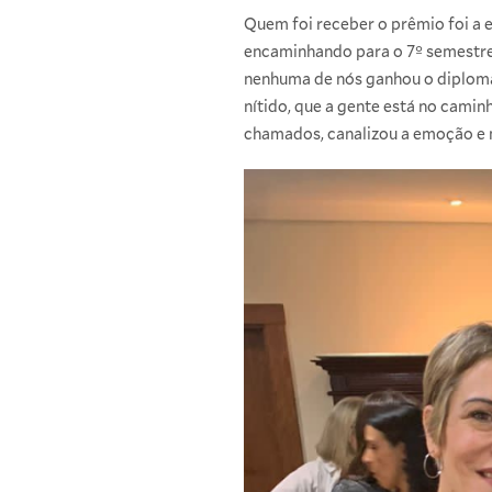
Quem foi receber o prêmio foi a es
encaminhando para o 7º semestre 
nenhuma de nós ganhou o diploma
nítido, que a gente está no camin
chamados, canalizou a emoção e m