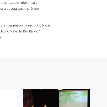
ndo conteúdo relevante e
ra e deseja que o prêmio
 Ela conquistou o segundo lugar
o no Vale do Rio Pardo”,
s.