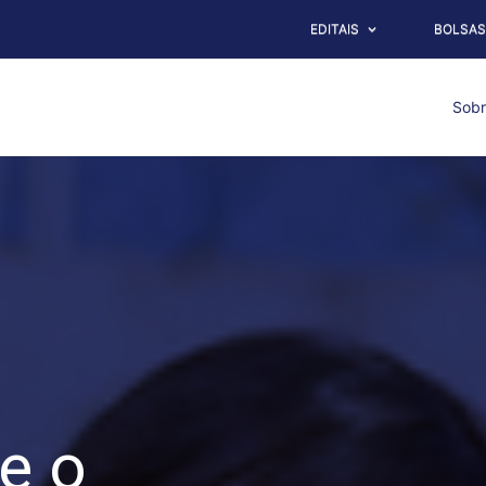
EDITAIS
BOLSAS
Sob
e o