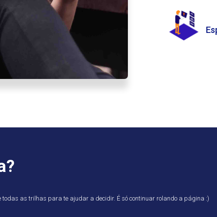
Es
a?
odas as trilhas para te ajudar a decidir. É só continuar rolando a página :)