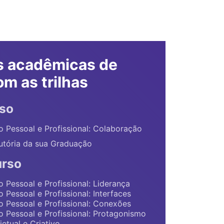
s acadêmicas de
om as trilhas
rso
 Pessoal e Profissional: Colaboração
dutória da sua Graduação
urso
 Pessoal e Profissional: Liderança
Pessoal e Profissional: Interfaces
 Pessoal e Profissional: Conexões
 Pessoal e Profissional: Protagonismo
etual e Criativo