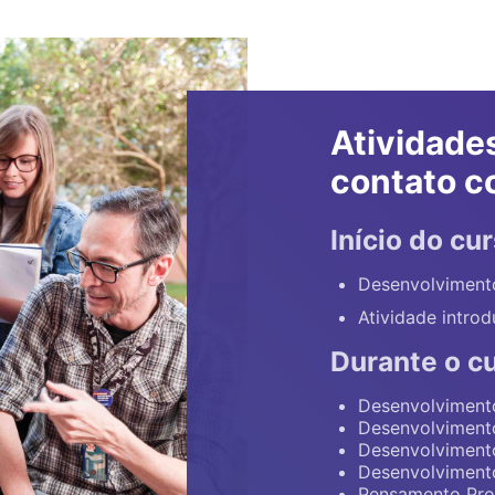
Atividade
contato c
Início do cu
Desenvolvimento
Atividade intro
Durante o c
Desenvolvimento
Desenvolvimento 
Desenvolvimento
Desenvolvimento
Pensamento Proj