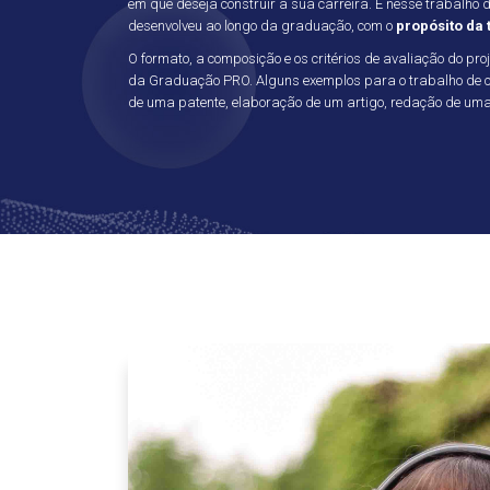
em que deseja construir a sua carreira. É nesse trabalho d
desenvolveu ao longo da graduação, com o
propósito da t
O formato, a composição e os critérios de avaliação do pr
da Graduação PRO. Alguns exemplos para o trabalho de co
de uma patente, elaboração de um artigo, redação de uma 