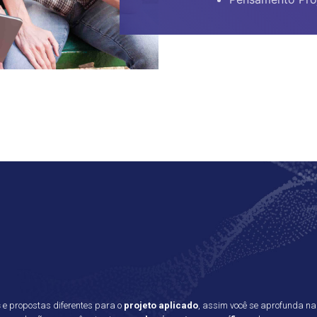
s
e propostas diferentes para o
projeto aplicado
, assim você se aprofunda na