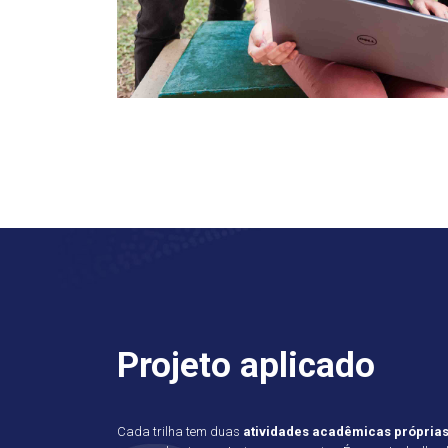
Projeto aplicado
Cada trilha tem duas
atividades acadêmicas própria