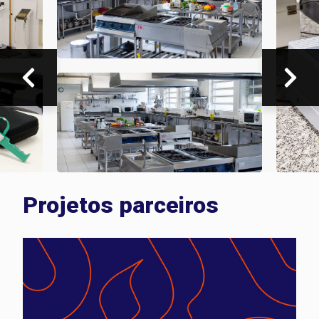
Anterior
Próximo
Projetos parceiros