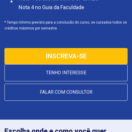
Nota 4 no Guia da Faculdade
* Tempo mínimo previsto para a conclusão do curso, se cursados todos os
créditos máximos por semestre.
INSCREVA-SE
TENHO INTERESSE
FALAR COM CONSULTOR
Escolha onde e como você quer