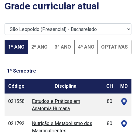
Grade curricular atual
1º ANO
2º ANO
3º ANO
4º ANO
OPTATIVAS
1º Semestre
Código
Disciplina
CH
MD
021558
Estudos e Práticas em
80
Anatomia Humana
021792
Nutrição e Metabolismo dos
80
Macronutrientes