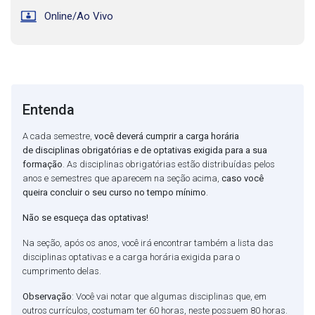
Online/Ao Vivo
Entenda
A cada semestre,
você deverá cumprir a carga horária
de disciplinas obrigatórias e de optativas exigida para a sua
formação
. As disciplinas obrigatórias estão distribuídas pelos
anos e semestres que aparecem na seção acima,
caso você
queira concluir o seu curso no tempo mínimo
.
Não se esqueça das optativas!
Na seção, após os anos, você irá encontrar também a lista das
disciplinas optativas e a carga horária exigida para o
cumprimento delas.
Observação
: Você vai notar que algumas disciplinas que, em
outros currículos, costumam ter 60 horas, neste possuem 80 horas.