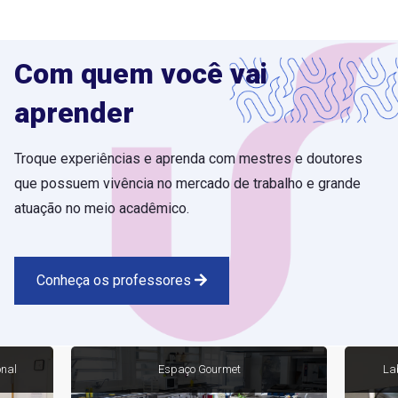
Com quem você vai
aprender
Troque experiências e aprenda com mestres e doutores
que possuem vivência no mercado de trabalho e grande
atuação no meio acadêmico.
Conheça os professores
onal
Espaço Gourmet
Lab