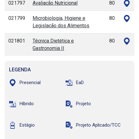
021797
Avaliação Nutricional
80
021799
Microbiologia, Higiene e
80
Legislação dos Alimentos
021801
Técnica Dietética e
80
Gastronomia II
LEGENDA
Presencial
EaD
Híbrido
Projeto
Estágio
Projeto Aplicado/TCC