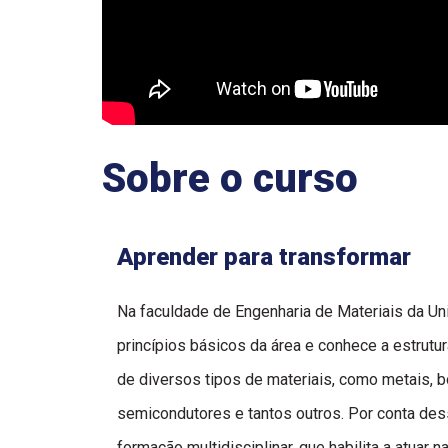
Sobre o curso
Aprender para transformar
Na faculdade de Engenharia de Materiais da U
princípios básicos da área e conhece a estrutu
de diversos tipos de materiais, como metais, b
semicondutores e tantos outros. Por conta de
formação multidisciplinar, que habilita a atuar 