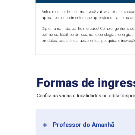
Antes mesmo de se formar, você vai ter a primeira exp
aplicar os conhecimentos que aprendeu durante as au
Diploma na mão, partiu mercado! Como engenheiro de m
polímeros, têxtil, cerâmicos, nanotecnologias, energi
produtos, assistência aos clientes, pesquisa e inovaçã
Formas de ingres
Confira as vagas e localidades no edital dispo
Professor do Amanhã