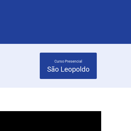
Curso Presencial
São Leopoldo