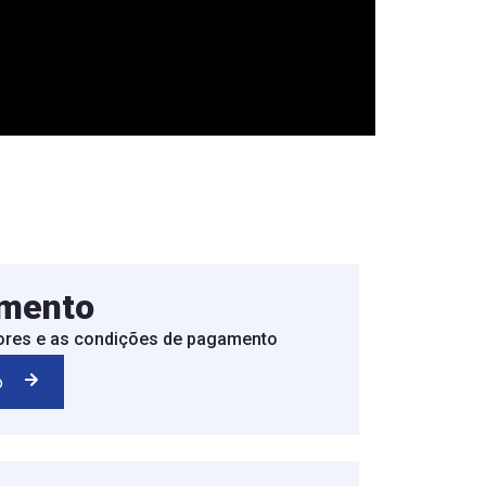
imento
lores e as condições de pagamento
o