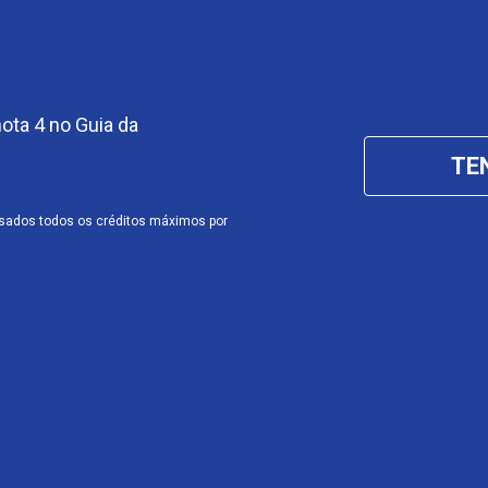
ota 4 no Guia da
TE
rsados todos os créditos máximos por