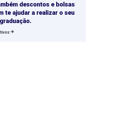
também descontos e bolsas
 te ajudar a realizar o seu
 graduação.
ntivos