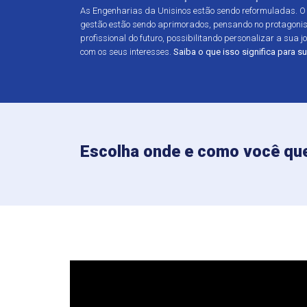
As Engenharias da Unisinos estão sendo reformuladas. O c
gestão estão sendo aprimorados, pensando no protagonis
profissional do futuro, possibilitando personalizar a sua 
com os seus interesses.
Saiba o que isso significa para 
Escolha onde e como você que