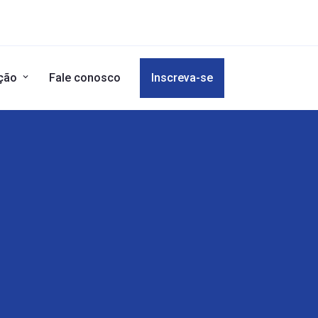
ição
Fale conosco
Inscreva-se