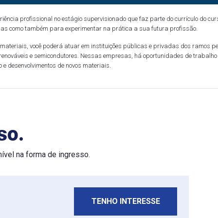
eriência profissional no estágio supervisionado que faz parte do currículo do 
las como também para experimentar na prática a sua futura profissão.
ateriais, você poderá atuar em instituições públicas e privadas dos ramos pe
as renováveis e semicondutores. Nessas empresas, há oportunidades de trabalho
o e desenvolvimentos de novos materiais.
so.
nível na forma de ingresso.
TENHO INTERESSE