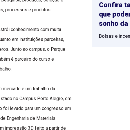
Confira 
s, processos e produtos.
que podem
sonho da
onstrói conhecimento com muita
Bolsas e ince
quanto em instituições parceiras,
meros. Junto ao campus, o Parque
bém é parceiro do curso e
balho.
o mercado é um trabalho da
 testado no Campus Porto Alegre, em
do foi levado para um congresso em
s de Engenharia de Materiais
m impressão 3D feito a partir de