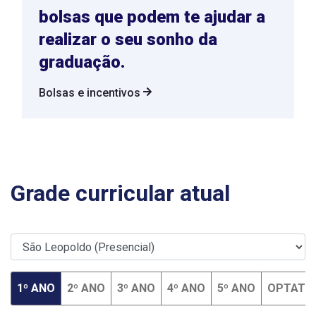
bolsas que podem te ajudar a
realizar o seu sonho da
graduação.
Bolsas e incentivos
Grade curricular atual
1º ANO
2º ANO
3º ANO
4º ANO
5º ANO
OPTATIV