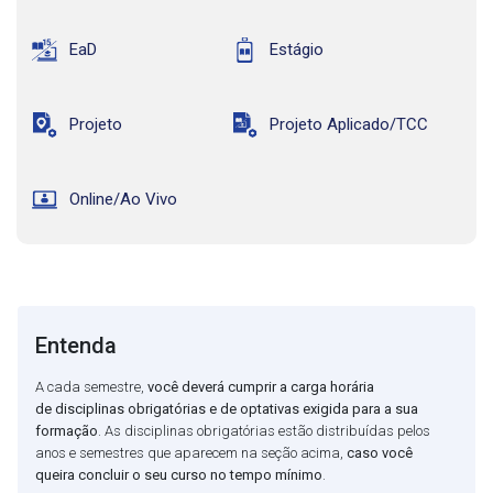
EaD
Estágio
Projeto
Projeto Aplicado/TCC
Online/Ao Vivo
Entenda
A cada semestre,
você deverá cumprir a carga horária
de disciplinas obrigatórias e de optativas exigida para a sua
formação
. As disciplinas obrigatórias estão distribuídas pelos
anos e semestres que aparecem na seção acima,
caso você
queira concluir o seu curso no tempo mínimo
.