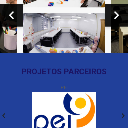
Anterior
Próximo
PROJETOS PARCEIROS
PEI