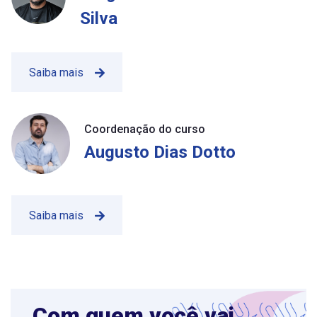
Silva
Saiba mais
Coordenação do curso
Augusto Dias Dotto
Saiba mais
Com quem você vai