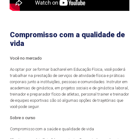
Compromisso com a qualidade de
vida
Você no mercado
Ao optar por se formar bacharel em Educação Física, você poderá
trabalhar na prestação de serviços de atividade física e práticas
corporais junto a instituições, pessoas e comunidades. Instrutor em
academias de ginástica, em projetos sociais e de ginástica laboral,
treinador e preparador físico de atletas, personal trainer e treinador
de equipes esportivas são só algumas opções de trajetórias que
você pode seguir.
Sobre o curso
Compromisso com a saúde e qualidade de vida