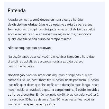
Entenda
A cada semestre,
você deverá cumprir a carga horária
de disciplinas obrigatórias e de optativas exigida para a sua
formação
. As disciplinas obrigatórias estão distribuídas pelos
anos e semestres que aparecem na seção acima,
caso você
queira concluir o seu curso no tempo mínimo
.
Não se esqueça das optativas!
Na seção, após os anos, você irá encontrar também a lista das
disciplinas optativas e a carga horária exigida para o
cumprimento delas.
Observação
: Você vai notar que algumas disciplinas que, em
outros currículos, costumam ter 60 horas, neste possuem 80 horas.
Isso não quer dizer que elas terão uma duração mais longa. Neste
novo modelo, a novidade é que,
na carga horária, já estão incluídas
as horas discentes
. Então, ao invés de 60 horas de aula, você terá,
na verdade, 50 horas de aula. Nas 30 horas restantes, você vai
colocar o que aprendeu em prática!