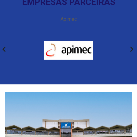
EMPRESAS PARCEIRAS
Apimec