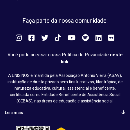
Faça parte da nossa comunidade:
Instagram
Facebook
Twitter
Tiktok
You
Spotify
LinkedIn
Flick
Tube
Você pode acessar nossa Política de Privacidade
neste
link
.
A UNISINOS é mantida pela Associação Antônio Vieira (ASAV),
instituição de direito privado sem fins lucrativos, filantrópica, de
natureza educativa, cultural, assistencial e beneficente,
certificada como Entidade Beneficente de Assistência Social
(CEBAS), nas áreas de educação e assistência social.
Leia mais