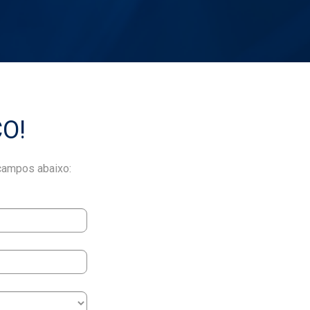
O!
campos abaixo: