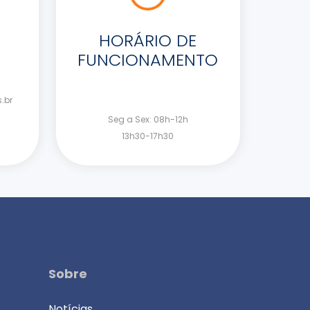
HORÁRIO DE
FUNCIONAMENTO
.br
Seg a Sex: 08h-12h
13h30-17h30
Sobre
Notícias