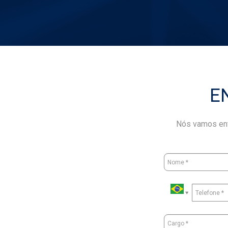
E
Nós vamos ent