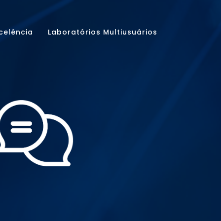
celência
Laboratórios Multiusuários