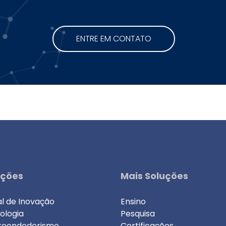
ENTRE EM CONTATO
uções
Mais Soluções
al de Inovação
Ensino
ologia
Pesquisa
eendedorismo
Certificações