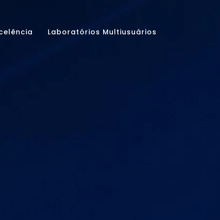
celência
Laboratórios Multiusuários