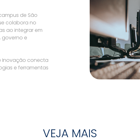
o campus de São
ue colabora no
s ao integrar em
, governo e
de Inovação conecta
ogias e ferramentas
VEJA MAIS