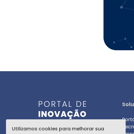
Sol
Port
© 2024
Tecn
Utilizamos cookies para melhorar sua
Empr