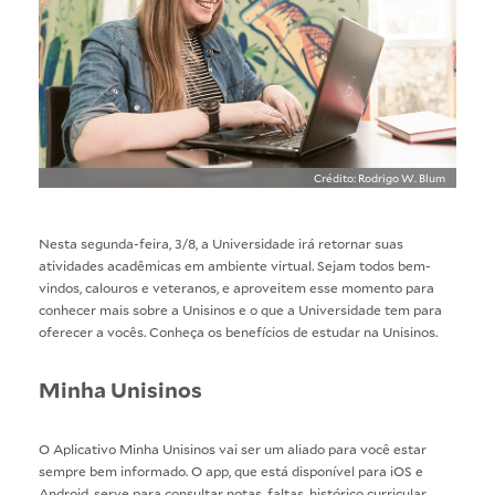
Crédito: Rodrigo W. Blum
Nesta segunda-feira, 3/8, a Universidade irá retornar suas
atividades acadêmicas em ambiente virtual. Sejam todos bem-
vindos, calouros e veteranos, e aproveitem esse momento para
conhecer mais sobre a Unisinos e o que a Universidade tem para
oferecer a vocês. Conheça os
benefícios de estudar na Unisinos
.
Minha Unisinos
O
Aplicativo Minha Unisinos
vai ser um aliado para você estar
sempre bem informado. O app, que está disponível para iOS e
Android, serve para consultar notas, faltas, histórico curricular,