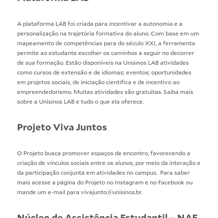
A plataforma LAB foi criada para incentivar a autonomia e a
personalização na trajetória formativa do aluno. Com base em um
mapeamento de competências para do século XXI, a ferramenta
permite ao estudante escolher os caminhos a seguir no decorrer
de sua formação. Estão disponíveis na Unisinos LAB atividades
como cursos de extensão e de idiomas; eventos; oportunidades
em projetos sociais, de iniciação científica e de incentivo ao
empreendedorismo. Muitas atividades são gratuitas. Saiba mais
sobre a
Unisinos LAB
e tudo o que ela oferece.
Projeto Viva Juntos
O Projeto busca promover espaços de encontro, favorecendo a
criação de vínculos sociais entre os alunos, por meio da interação e
da participação conjunta em atividades no campus. Para saber
mais acesse a página do Projeto no
Instagram
e no
Facebook
ou
mande um e-mail para vivajunto@unisinos.br.
Núcleo de Assistência Estudantil – NAE