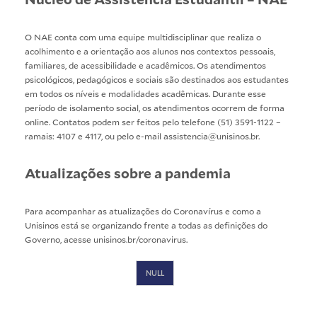
O NAE conta com uma equipe multidisciplinar que realiza o
acolhimento e a orientação aos alunos nos contextos pessoais,
familiares, de acessibilidade e acadêmicos. Os atendimentos
psicológicos, pedagógicos e sociais são destinados aos estudantes
em todos os níveis e modalidades acadêmicas. Durante esse
período de isolamento social, os atendimentos ocorrem de forma
online. Contatos podem ser feitos pelo telefone (51) 3591-1122 –
ramais: 4107 e 4117, ou pelo e-mail assistencia@unisinos.br.
Atualizações sobre a pandemia
Para acompanhar as atualizações do Coronavírus e como a
Unisinos está se organizando frente a todas as definições do
Governo, acesse
unisinos.br/coronavirus
.
NULL