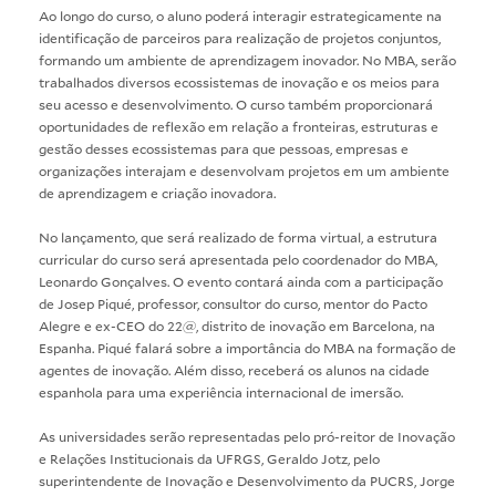
Ao longo do curso, o aluno poderá interagir estrategicamente na
identificação de parceiros para realização de projetos conjuntos,
formando um ambiente de aprendizagem inovador. No MBA, serão
trabalhados diversos ecossistemas de inovação e os meios para
seu acesso e desenvolvimento. O curso também proporcionará
oportunidades de reflexão em relação a fronteiras, estruturas e
gestão desses ecossistemas para que pessoas, empresas e
organizações interajam e desenvolvam projetos em um ambiente
de aprendizagem e criação inovadora.
No lançamento, que será realizado de forma virtual, a estrutura
curricular do curso será apresentada pelo coordenador do MBA,
Leonardo Gonçalves. O evento contará ainda com a participação
de Josep Piqué, professor, consultor do curso, mentor do Pacto
Alegre e ex-CEO do 22@, distrito de inovação em Barcelona, na
Espanha. Piqué falará sobre a importância do MBA na formação de
agentes de inovação. Além disso, receberá os alunos na cidade
espanhola para uma experiência internacional de imersão.
As universidades serão representadas pelo pró-reitor de Inovação
e Relações Institucionais da UFRGS, Geraldo Jotz, pelo
superintendente de Inovação e Desenvolvimento da PUCRS, Jorge