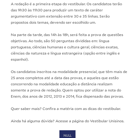
A redação é a primeira etapa do vestibular. Os candidatos terão
das 9h30 às 11h30 para produzir um texto de caráter
argumentativo com extensão entre 30 e 35 linhas. Serão
propostos dois temas, devendo ser escolhido um.
Na parte da tarde, das 14h às 18h, será feita a prova de questões
objetivas. Ao todo, são 50 perguntas divididas em: língua
portuguesa, ciências humanas e cultura geral, ciências exatas,
ciências da natureza e língua estrangeira (opção entre inglês e
espanhol).
Os candidatos inscritos na modalidade presencial, que têm mais de
25 anos completos até a data das provas, e aqueles que estão
concorrendo na modalidade educação a distância realizam
somente a prova de redação. Quem optou por utilizar a nota do
Enem, dos anos de 2012, 2013 e 2014, fica dispensado das provas.
Quer saber mais? Confira a matéria com as
dicas do vestibular
.
Ainda há alguma dúvida? Acesse a página do
Vestibular Unisinos
.
NULL