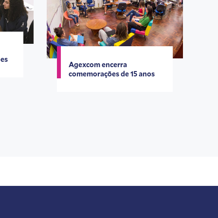
ões
Agexcom encerra
comemorações de 15 anos