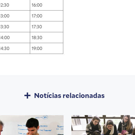
12:30
16:00
13:00
17:00
13:30
17:30
14:00
18:30
14:30
19:00
Notícias relacionadas