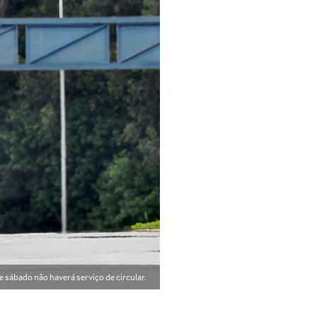
e sábado não haverá serviço de circular.