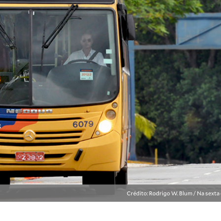
Crédito: Rodrigo W. Blum / Na sexta 