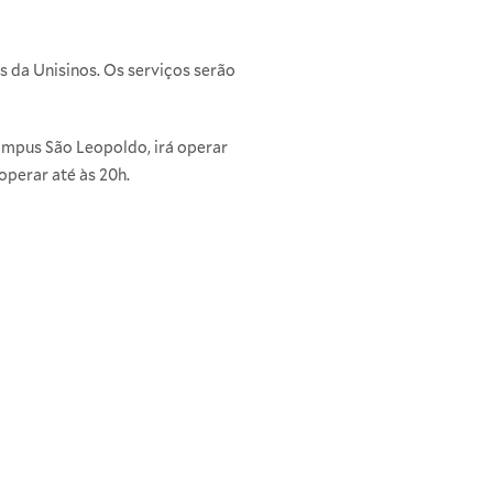
s da Unisinos. Os serviços serão
 campus São Leopoldo, irá operar
operar até às 20h.