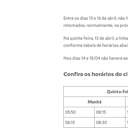
Entre os dias 13 e 16 de abril, n
retomados, normalmente, na próxi
Na quinta-feira, 13 de abril, a li
conforme tabela de horários abaix
Nos dias 14 e 15/04 não haverá se
Confira os horários do c
Quinta-Fei
Manhã
05:50
08:15
06:15
08:30