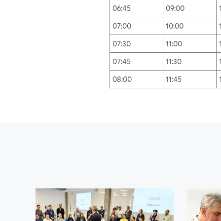
06:45
09:00
07:00
10:00
07:30
11:00
07:45
11:30
08:00
11:45