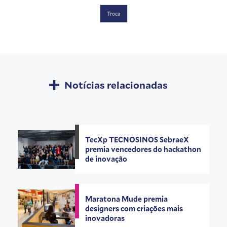
Troca
Notícias relacionadas
TecXp TECNOSINOS SebraeX
premia vencedores do hackathon
de inovação
Maratona Mude premia
designers com criações mais
inovadoras