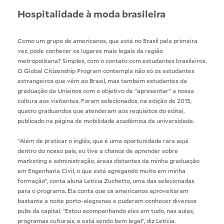
Hospitalidade à moda brasileira
Como um grupo de americanos, que está no Brasil pela primeira
vez, pode conhecer os lugares mais legais da região
metropolitana? Simples, com o contato com estudantes brasileiros.
O Global Citizenship Program contempla não só os estudantes
estrangeiros que vêm ao Brasil, mas também estudantes da
graduação da Unisinos com o objetivo de “apresentar” a nossa
cultura aos visitantes. Foram selecionados, na edição de 2015,
quatro graduandos que atenderam aos requisitos do edital,
publicado na
página de mobilidade acadêmica
da universidade.
“Além de praticar o inglês, que é uma oportunidade rara aqui
dentro do nosso país, eu tive a chance de aprender sobre
marketing e administração, áreas distantes da minha graduação
em
Engenharia Civil
, o que está agregando muito em minha
formação”, conta aluna Letícia Zuchetto, uma das selecionadas
para o programa. Ela conta que os americanos aproveitaram
bastante a noite porto-alegrense e puderam conhecer diversos
pubs da capital. “Estou acompanhando eles em tudo, nas aulas,
programas culturais, e está sendo bem legal”, diz Letícia.