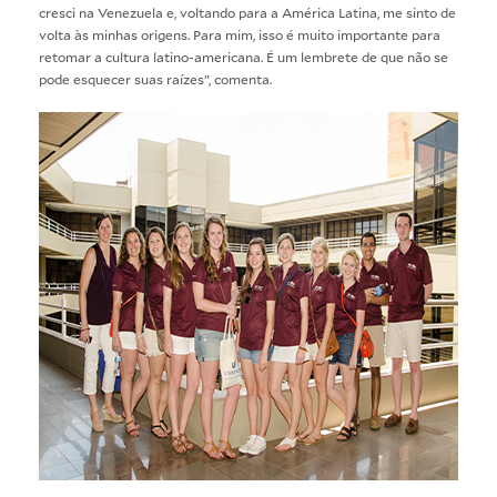
cresci na Venezuela e, voltando para a América Latina, me sinto de
volta às minhas origens. Para mim, isso é muito importante para
retomar a cultura latino-americana. É um lembrete de que não se
pode esquecer suas raízes”, comenta.