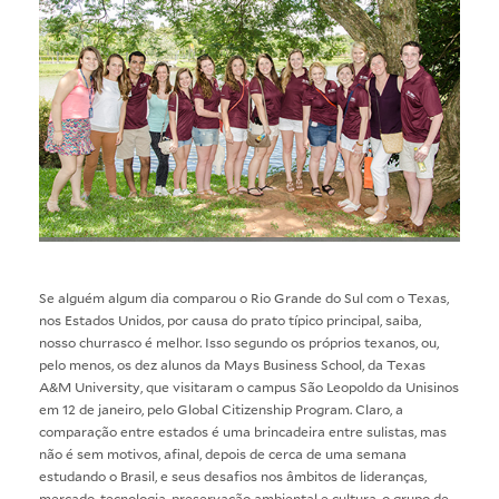
Se alguém algum dia comparou o Rio Grande do Sul com o Texas,
nos Estados Unidos, por causa do prato típico principal, saiba,
nosso churrasco é melhor. Isso segundo os próprios texanos, ou,
pelo menos, os dez alunos da Mays Business School, da Texas
A&M University, que visitaram o campus São Leopoldo da Unisinos
em 12 de janeiro, pelo
Global Citizenship Program
. Claro, a
comparação entre estados é uma brincadeira entre sulistas, mas
não é sem motivos, afinal, depois de cerca de uma semana
estudando o Brasil, e seus desafios nos âmbitos de lideranças,
mercado, tecnologia, preservação ambiental e cultura, o grupo de