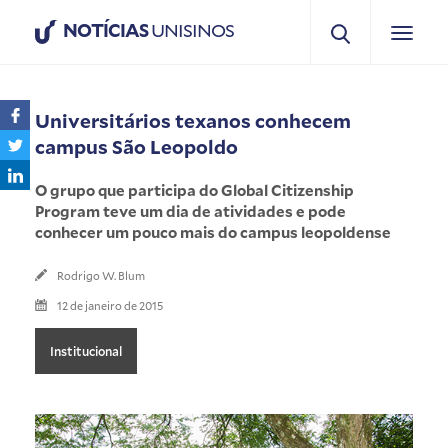
NOTÍCIAS
UNISINOS
Universitários texanos conhecem
campus São Leopoldo
O grupo que participa do Global Citizenship
Program teve um dia de atividades e pode
conhecer um pouco mais do campus leopoldense
Rodrigo W. Blum
12 de janeiro de 2015
Institucional