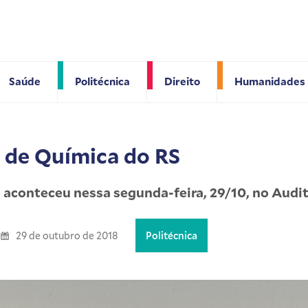
Saúde
Politécnica
Direito
Humanidades
 de Química do RS
aconteceu nessa segunda-feira, 29/10, no Audit
29 de outubro de 2018
Politécnica