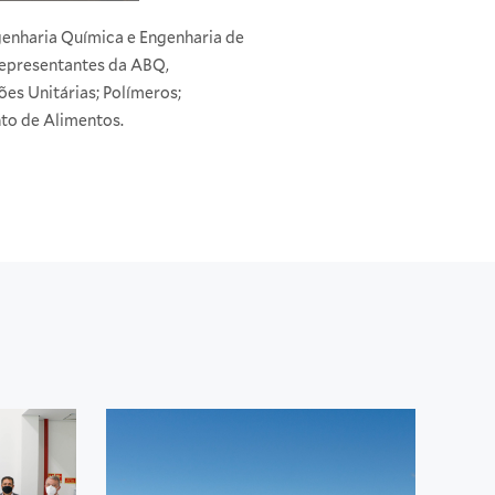
genharia Química e Engenharia de
 representantes da ABQ,
es Unitárias; Polímeros;
to de Alimentos.