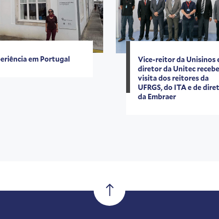
eriência em Portugal
Vice-reitor da Unisinos 
diretor da Unitec receb
visita dos reitores da
UFRGS, do ITA e de dire
da Embraer