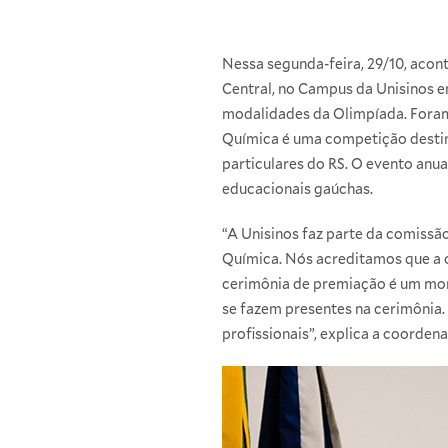
Nessa segunda-feira, 29/10, acon
Central, no Campus da Unisinos 
modalidades da Olimpíada. Foram
Química é uma competição destina
particulares do RS. O evento anu
educacionais gaúchas.
“A Unisinos faz parte da comiss
Química. Nós acreditamos que a o
cerimônia de premiação é um mom
se fazem presentes na cerimônia. 
profissionais”, explica a coorden