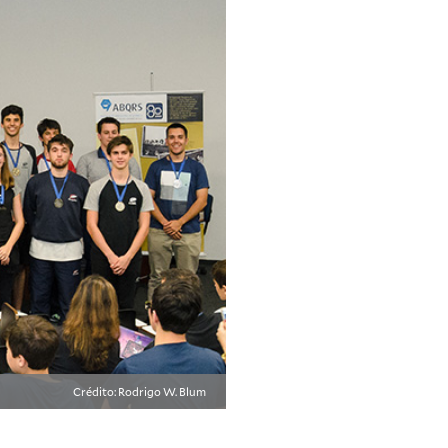
Crédito: Rodrigo W. Blum