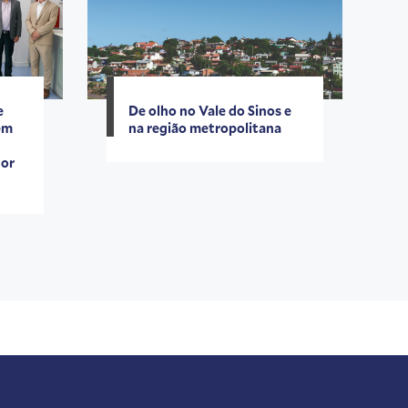
e
De olho no Vale do Sinos e
em
na região metropolitana
tor