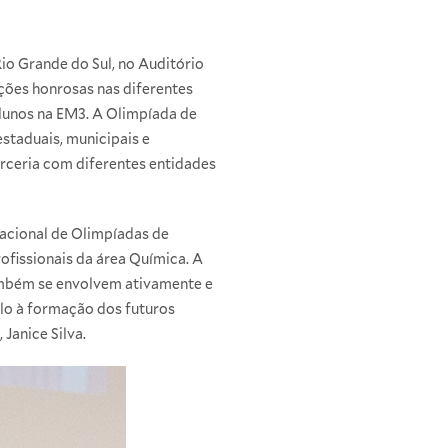
io Grande do Sul, no Auditório
ções honrosas nas diferentes
lunos na EM3. A Olimpíada de
staduais, municipais e
arceria com diferentes entidades
acional de Olimpíadas de
ofissionais da área Química. A
ambém se envolvem ativamente e
ulo à formação dos futuros
Janice Silva.