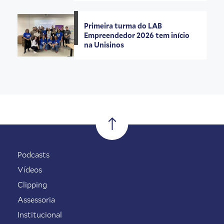
Primeira turma do LAB
Empreendedor 2026 tem início
na Unisinos
Podcasts
Vídeos
Clipping
Assessoria
Institucional