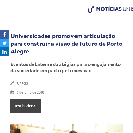
NOTÍCIAS
UNI
Universidades promovem articulação
para construir a visão de futuro de Porto
Alegre
Eventos debatem estratégias para o engajamento
da sociedade em pacto pela inovação
UFRGS
3 de julho de 2018
Institucional