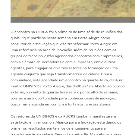
O encontro na UFRGS foi o primeiro de uma série de reuniões das
quais Piqué participa nesta semana em Porto Alegre como
consultor da articulação que visa transformar Porto Alegre em
uma referência na área de inovação. Além de reuniões com os
grupos de trabalho, estão agendados encontros com empresários,
com a Câmara de Vereadores e com a imprensa, entre outros
agentes, para engajar os diversos setores na formação de uma
agenda conjunta que seja transformadora da cidade. Com a
comunidade, está agendado um encontro na quarta-feira, dia 4, no
Teatro UNISINOS Porto Alegre, das 8h30 às 12h. Aberto ao público
externo, o evento de quarta-feira será o ponto alto da semana,
pois será uma oportunidade para conhecer cases de inovação,
buscar uma agenda em comum e fortalecer o ecossistema.
Os reitores da UNISINOS e da PUCRS também manifestaram
satisfação em ver como a Aliança para a Inovação está dando os
primeiros resultados em termos de engajamento para a
transformação da cidade. Segundo o reitor Pe. Marcelo, os atores