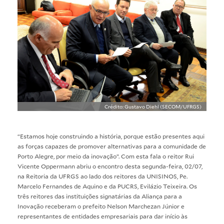
Crédito: Gustavo Diehl (SECOM/UFRGS)
“Estamos hoje construindo a história, porque estão presentes aqui
as forças capazes de promover alternativas para a comunidade de
Porto Alegre, por meio da inovação”. Com esta fala o reitor Rui
Vicente Oppermann abriu o encontro desta segunda-feira, 02/07,
na Reitoria da UFRGS ao lado dos reitores da UNISINOS, Pe.
Marcelo Fernandes de Aquino e da PUCRS, Evilázio Teixeira. Os
três reitores das instituições signatárias da
Aliança para a
Inovação
receberam o prefeito Nelson Marchezan Júnior e
representantes de entidades empresariais para dar início às