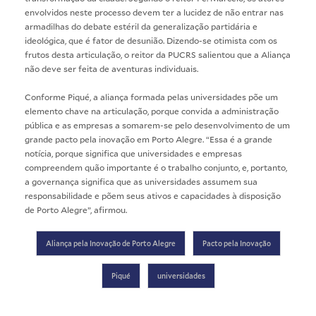
envolvidos neste processo devem ter a lucidez de não entrar nas
armadilhas do debate estéril da generalização partidária e
ideológica, que é fator de desunião. Dizendo-se otimista com os
frutos desta articulação, o reitor da PUCRS salientou que a Aliança
não deve ser feita de aventuras individuais.
Conforme Piqué, a aliança formada pelas universidades põe um
elemento chave na articulação, porque convida a administração
pública e as empresas a somarem-se pelo desenvolvimento de um
grande pacto pela inovação em Porto Alegre. “Essa é a grande
notícia, porque significa que universidades e empresas
compreendem quão importante é o trabalho conjunto, e, portanto,
a governança significa que as universidades assumem sua
responsabilidade e põem seus ativos e capacidades à disposição
de Porto Alegre”, afirmou.
Aliança pela Inovação de Porto Alegre
Pacto pela Inovação
Piqué
universidades