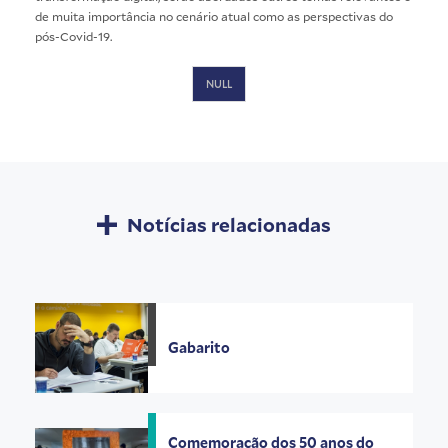
de muita importância no cenário atual como as perspectivas do
pós-Covid-19.
NULL
Notícias relacionadas
Gabarito
Comemoração dos 50 anos do