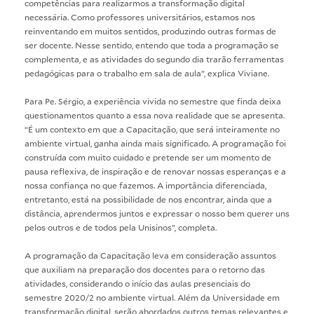
competências para realizarmos a transformação digital
necessária. Como professores universitários, estamos nos
reinventando em muitos sentidos, produzindo outras formas de
ser docente. Nesse sentido, entendo que toda a programação se
complementa, e as atividades do segundo dia trarão ferramentas
pedagógicas para o trabalho em sala de aula”, explica Viviane.
Para Pe. Sérgio, a experiência vivida no semestre que finda deixa
questionamentos quanto a essa nova realidade que se apresenta.
“É um contexto em que a Capacitação, que será inteiramente no
ambiente virtual, ganha ainda mais significado. A programação foi
construída com muito cuidado e pretende ser um momento de
pausa reflexiva, de inspiração e de renovar nossas esperanças e a
nossa confiança no que fazemos. A importância diferenciada,
entretanto, está na possibilidade de nos encontrar, ainda que a
distância, aprendermos juntos e expressar o nosso bem querer uns
pelos outros e de todos pela Unisinos”, completa.
A programação da Capacitação leva em consideração assuntos
que auxiliam na preparação dos docentes para o retorno das
atividades, considerando o início das aulas presenciais do
semestre 2020/2 no ambiente virtual. Além da Universidade em
transformação digital, serão abordados outros temas relevantes e