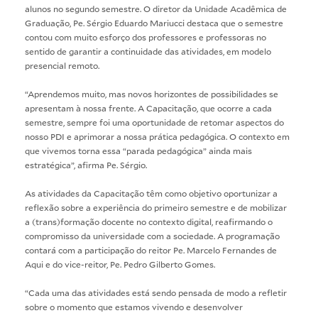
alunos no segundo semestre. O diretor da Unidade Acadêmica de
Graduação, Pe. Sérgio Eduardo Mariucci destaca que o semestre
contou com muito esforço dos professores e professoras no
sentido de garantir a continuidade das atividades, em modelo
presencial remoto.
“Aprendemos muito, mas novos horizontes de possibilidades se
apresentam à nossa frente. A Capacitação, que ocorre a cada
semestre, sempre foi uma oportunidade de retomar aspectos do
nosso PDI e aprimorar a nossa prática pedagógica. O contexto em
que vivemos torna essa “parada pedagógica” ainda mais
estratégica”, afirma Pe. Sérgio.
As atividades da Capacitação têm como objetivo oportunizar a
reflexão sobre a experiência do primeiro semestre e de mobilizar
a (trans)formação docente no contexto digital, reafirmando o
compromisso da universidade com a sociedade. A programação
contará com a participação do reitor Pe. Marcelo Fernandes de
Aqui e do vice-reitor, Pe. Pedro Gilberto Gomes.
“Cada uma das atividades está sendo pensada de modo a refletir
sobre o momento que estamos vivendo e desenvolver