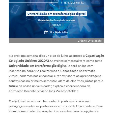
Crédito: Divulgação
Na próxima semana, dias 27 e 28 de julho, acontece a
Capacitação
Colegiado Unisinos 2020/2
. O evento semestral terá como tema
Universidade em transformação digital
e será online com
inscrição na hora. “Ao realizarmos a Capacitação no formato
virtual, podemos nos encontrar e refletir sobre as aprendizagens
construídas no primeiro semestre, além de olharmos juntos para o
futuro da nossa universidade”, explica a coordenadora da
Formação Docente, Viviane Inês Weschenfelder.
O objetivo é o compartilhamento de práticas e vivências
pedagógicas entre os professores e tutores da Universidade. Esse
é um momento de preparação dos docentes para recepção dos