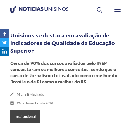
NOTÍCIAS
UNISINOS
Unisinos se destaca em avaliação de
Indicadores de Qualidade da Educação
Superior
Cerca de 90% dos cursos avaliados pelo INEP
conquistaram os melhores conceitos, sendo que o
curso de Jornalismo foi avaliado como o melhor do
Brasil e o de RI como o melhor do RS
Michelli Machado
12 de dezembro de 2019
Institucional