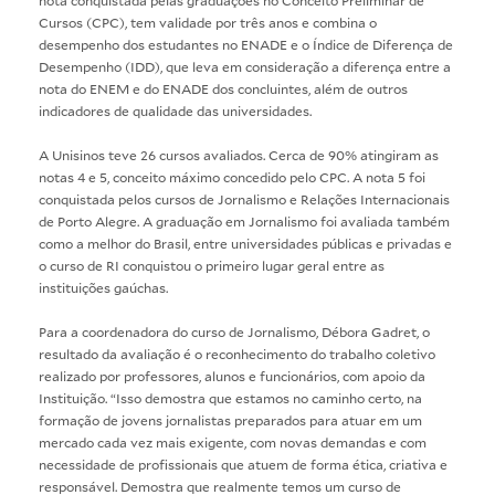
nota conquistada pelas graduações no Conceito Preliminar de
Cursos (CPC), tem validade por três anos e combina o
desempenho dos estudantes no ENADE e o Índice de Diferença de
Desempenho (IDD), que leva em consideração a diferença entre a
nota do ENEM e do ENADE dos concluintes, além de outros
indicadores de qualidade das universidades.
A Unisinos teve 26 cursos avaliados. Cerca de 90% atingiram as
notas 4 e 5, conceito máximo concedido pelo CPC. A nota 5 foi
conquistada pelos cursos de
Jornalismo
e
Relações Internacionais
de Porto Alegre. A graduação em Jornalismo foi avaliada também
como a melhor do Brasil, entre universidades públicas e privadas e
o curso de RI conquistou o primeiro lugar geral entre as
instituições gaúchas.
Para a coordenadora do curso de Jornalismo, Débora Gadret, o
resultado da avaliação é o reconhecimento do trabalho coletivo
realizado por professores, alunos e funcionários, com apoio da
Instituição. “Isso demostra que estamos no caminho certo, na
formação de jovens jornalistas preparados para atuar em um
mercado cada vez mais exigente, com novas demandas e com
necessidade de profissionais que atuem de forma ética, criativa e
responsável. Demostra que realmente temos um curso de