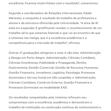
excelência. Ficamos muito felizes com o resultado”, comemorou.
Segundo a coordenadora de Relações Internacionais, Nádia
Menezes, a conquista é resultado do trabalho de professores e
alunos e da estrutura oferecida pela Universidade. “A área de RI
está em expansão. É gratificante receber o reconhecimento de um
trabalho sério que estamos fazendo e que vai ao encontro do que
a Unisinos nos instiga, que é a excelência acadêmica e a
competência para o mercado de trabalho”, afirmou.
Outras 21 graduações atingiram a nota 4, são elas: Administração
e Design em Porto Alegre; Administração, Ciências Contábeis,
Ciências Econômicas, Publicidade e Propaganda, Direito,
Gastronomia, Gestão Comercial, Gestão de Recursos Humanos,
Gestão Financeira, Jornalismo, Logística, Psicologia, Processos
Gerenciais e Serviço Social em São Leopoldo; e Administração,
Ciências Contábeis, Comércio Exterior, Gestão Financeira e
Processos Gerenciais na modalidade EAD.
Os resultados conquistados pela Unisinos reforçam seu
compromisso com a excelência acadêmica e demonstram o
trabalho da Instituição na construção contínua do conhecimento e