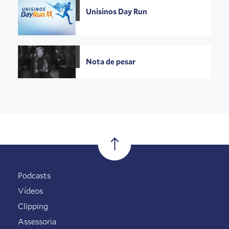
Unisinos Day Run
Nota de pesar
Podcasts
Vídeos
Clipping
Assessoria