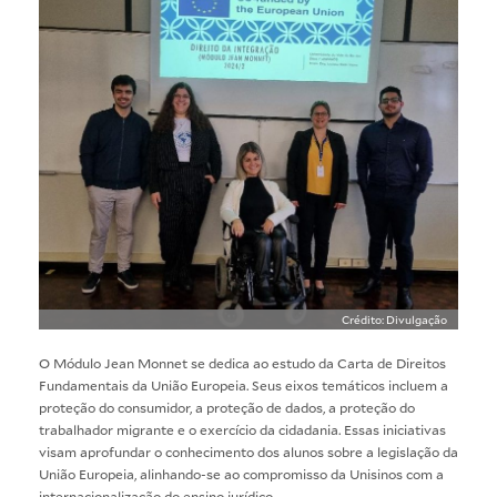
Crédito: Divulgação
O Módulo Jean Monnet se dedica ao estudo da Carta de Direitos
Fundamentais da União Europeia. Seus eixos temáticos incluem a
proteção do consumidor, a proteção de dados, a proteção do
trabalhador migrante e o exercício da cidadania. Essas iniciativas
visam aprofundar o conhecimento dos alunos sobre a legislação da
União Europeia, alinhando-se ao compromisso da Unisinos com a
internacionalização do ensino jurídico.