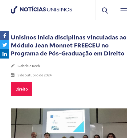
NOTÍCIAS
UNISINOS
Unisinos inicia disciplinas vinculadas ao
Módulo Jean Monnet FREECEU no
Programa de Pós-Graduação em Direito
Gabriele Rech
3 de outubro de 2024
Direito