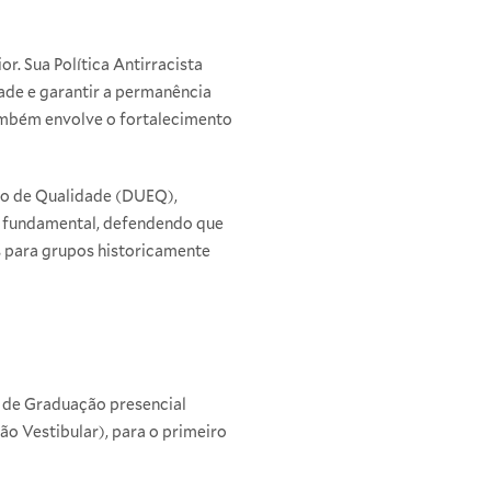
. Sua Política Antirracista
dade e garantir a permanência
também envolve o fortalecimento
ão de Qualidade (DUEQ),
 fundamental, defendendo que
s para grupos historicamente
s de Graduação presencial
 Vestibular), para o primeiro