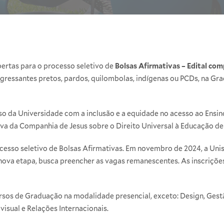
bertas para o processo seletivo de
Bolsas Afirmativas – Edital co
ingressantes pretos, pardos, quilombolas, indígenas ou PCDs, na Gr
o da Universidade com a inclusão e a equidade no acesso ao Ensino
ctiva da Companhia de Jesus sobre o Direito Universal à Educação 
esso seletivo de Bolsas Afirmativas. Em novembro de 2024, a Unisi
 nova etapa, busca preencher as vagas remanescentes. As inscriçõe
rsos de Graduação na modalidade presencial, exceto: Design, Gest
visual e Relações Internacionais.