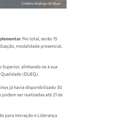
Crédito: Rodrigo W. Blum
mplementar
. No total, serão 15
aduação, modalidade presencial,
 Superior, alinhando-se à sua
de Qualidade (DUEQ).
nos já havia disponibilizado 30
s podem ser realizadas até 21 de
ão para Inovação e Liderança