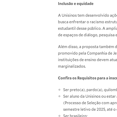
Inclusão e equidade
A Unisinos tem desenvolvido açõe
busca enfrentar o racismo estrutu
estudantil desse público. A ampl
de espaços de diálogo, pesquisa 
Além disso, a proposta também d
promovido pela Companhia de Je
instituições de ensino devem atu
marginalizados.
Confira os Requisitos para a insc
Ser preto(a), pardo(a), quilom
Ser aluno da Unisinos ou esta
(Processo de Seleção com apr
semestre letivo de 2025, até o
Ser brasileiro;