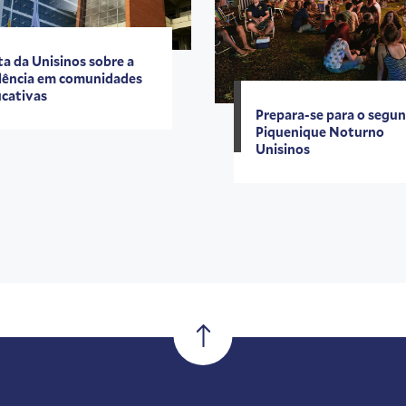
a da Unisinos sobre a
lência em comunidades
cativas
Prepara-se para o segu
Piquenique Noturno
Unisinos