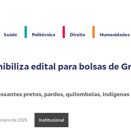
Saúde
Politécnica
Direito
Humanidades
ibiliza edital para bolsas de 
essantes pretos, pardos, quilombolas, indígenas
ereiro de 2025
Institucional