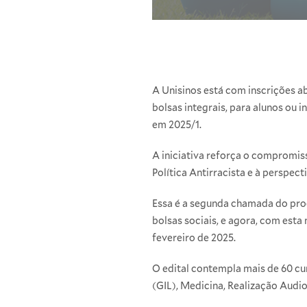
A Unisinos está com inscrições a
bolsas integrais, para alunos ou 
em 2025/1.
A iniciativa reforça o compromiss
Política Antirracista e à perspe
Essa é a segunda chamada do proc
bolsas sociais, e agora, com esta
fevereiro de 2025.
O edital contempla mais de 60 cu
(GIL), Medicina, Realização Audio