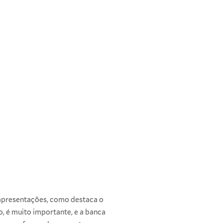
apresentações, como destaca o
o, é muito importante, e a banca