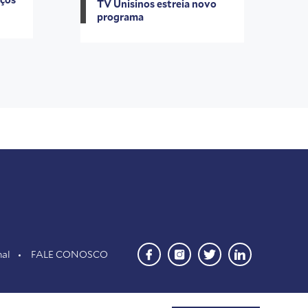
TV Unisinos estreia novo
programa
nal
FALE CONOSCO