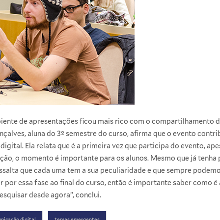
biente de apresentações ficou mais rico com o compartilhamento 
onçalves, aluna do 3º semestre do curso, afirma que o evento cont
gital. Ela relata que é a primeira vez que participa do evento, apes
pção, o momento é importante para os alunos. Mesmo que já tenha 
, ressalta que cada uma tem a sua peculiaridade e que sempre pode
r por essa fase ao final do curso, então é importante saber como é a
squisar desde agora”, conclui.
nicação digital
temas emergentes