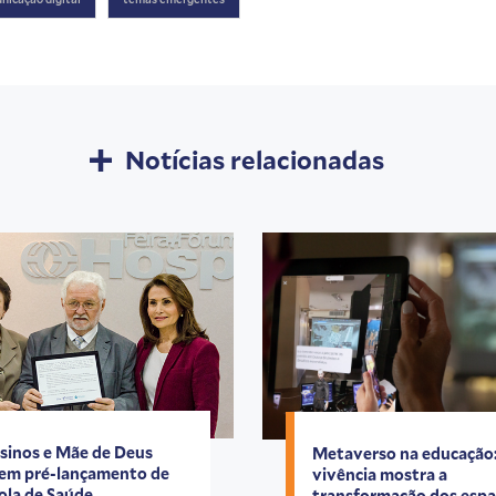
Notícias relacionadas
sinos e Mãe de Deus
Metaverso na educação
em pré-lançamento de
vivência mostra a
ola de Saúde
transformação dos esp