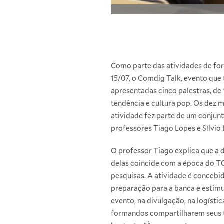
Como parte das atividades de for
15/07, o Comdig Talk, evento que
apresentadas cinco palestras, de
tendência e cultura pop. Os dez 
atividade fez parte de um conjun
professores Tiago Lopes e Sílvio
O professor Tiago explica que a d
delas coincide com a época do TC
pesquisas. A atividade é conceb
preparação para a banca e estim
evento, na divulgação, na logíst
formandos compartilharem seus tr