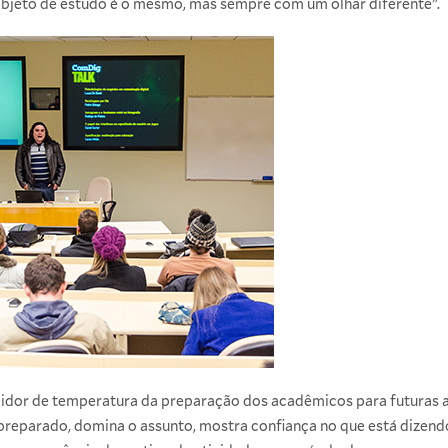
 objeto de estudo é o mesmo, mas sempre com um olhar diferente”.
dor de temperatura da preparação dos acadêmicos para futuras 
á preparado, domina o assunto, mostra confiança no que está dizend