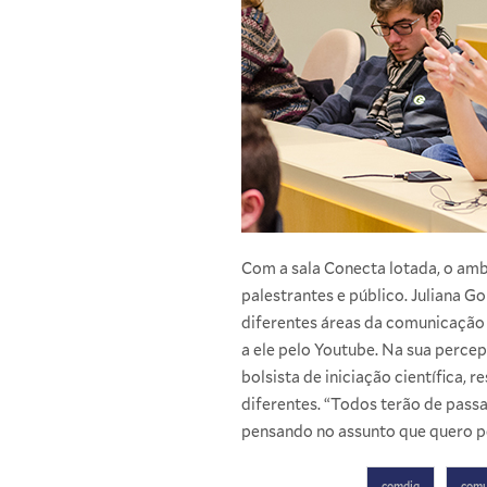
Com a sala Conecta lotada, o am
palestrantes e público. Juliana G
diferentes áreas da comunicação di
a ele pelo Youtube. Na sua perce
bolsista de iniciação científica
diferentes. “Todos terão de passa
pensando no assunto que quero pe
comdig
comu