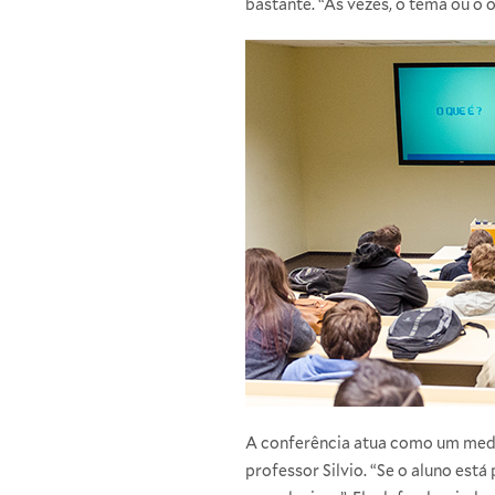
bastante. “Às vezes, o tema ou o
A conferência atua como um medi
professor Silvio. “Se o aluno est