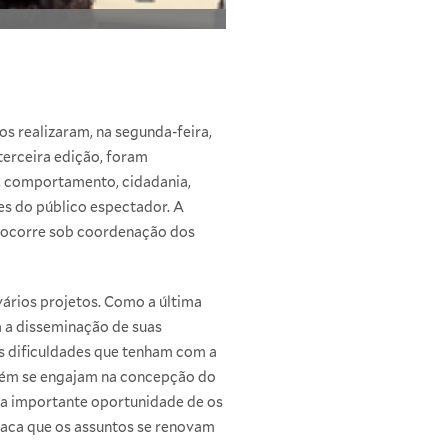
s realizaram, na segunda-feira,
terceira edição, foram
l, comportamento, cidadania,
es do público espectador. A
e ocorre sob coordenação dos
vários projetos. Como a última
a a disseminação de suas
s dificuldades que tenham com a
mbém se engajam na concepção do
uma importante oportunidade de os
taca que os assuntos se renovam