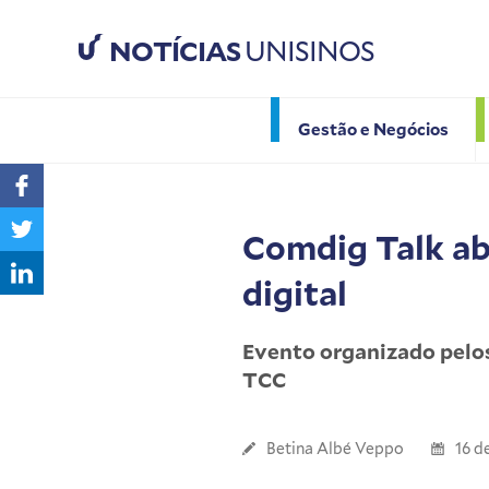
NOTÍCIAS
UNISINOS
Gestão e Negócios
Comdig Talk a
digital
Evento organizado pelo
TCC
Betina Albé Veppo
16 d