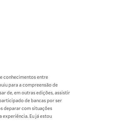
de conhecimentos entre
ribuiu para a compreensão de
ar de, em outras edições, assistir
participado de bancas por ser
mos deparar com situações
 experiência. Eu já estou