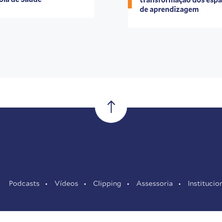
de aprendizagem
Podcasts
Vídeos
Clipping
Assessoria
Institucio