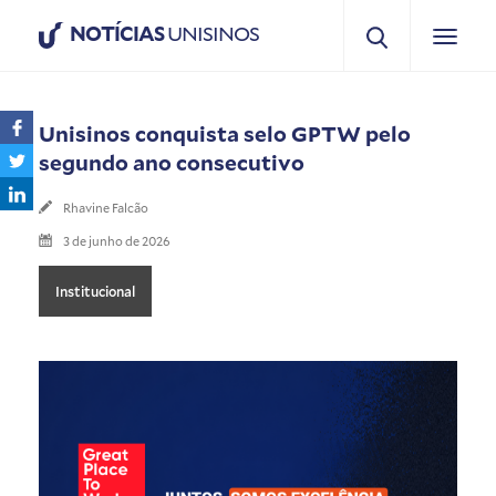
NOTÍCIAS
UNISINOS
Unisinos conquista selo GPTW pelo
segundo ano consecutivo
Rhavine Falcão
3 de junho de 2026
Institucional