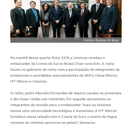
Crédito: Rodrigo W. Blum
Na manhã dessa quarta-feira, 22/8, a Unisinos recebeu o
embaixador da Coreia do Sul no Brasil, Chan-woo Kim. A visita
iniciou no gabinete do reitor com a participação de integrantes da
embaixada e convidados representantes da SKKU, Hana Micron,
HT Micron e Unisinos.
O reitor, padre Marcelo Fernandes de Aquino, saudou os presentes
e deu boas-vindas aos visitantes. Em seguida, apresentou os
integrantes da reunião para o embaixador. “Aqui na Unisinos
somos uma universidade tecnológica e humanista. A HT Micron
fortalece nossa relação com a Coreia do Sul e o ensino da língua
coreana na Unisinos aproxima os países”, destacou.