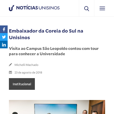
NOTÍCIAS
UNISINOS
Embaixador da Coreia do Sul na
Unisinos
Visita ao Campus São Leopoldo contou com tour
para conhecer a Universidade
Michelli Machado
23 de agosto de 2018
Institucional