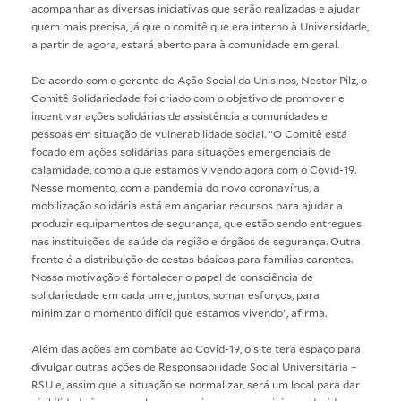
acompanhar as diversas iniciativas que serão realizadas e ajudar
quem mais precisa, já que o comitê que era interno à Universidade,
a partir de agora, estará aberto para à comunidade em geral.
De acordo com o gerente de Ação Social da Unisinos, Nestor Pilz, o
Comitê Solidariedade foi criado com o objetivo de promover e
incentivar ações solidárias de assistência a comunidades e
pessoas em situação de vulnerabilidade social. “O Comitê está
focado em ações solidárias para situações emergenciais de
calamidade, como a que estamos vivendo agora com o Covid-19.
Nesse momento, com a pandemia do novo coronavírus, a
mobilização solidária está em angariar recursos para ajudar a
produzir equipamentos de segurança, que estão sendo entregues
nas instituições de saúde da região e órgãos de segurança. Outra
frente é a distribuição de cestas básicas para famílias carentes.
Nossa motivação é fortalecer o papel de consciência de
solidariedade em cada um e, juntos, somar esforços, para
minimizar o momento difícil que estamos vivendo”, afirma.
Além das ações em combate ao Covid-19, o site terá espaço para
divulgar outras ações de Responsabilidade Social Universitária –
RSU e, assim que a situação se normalizar, será um local para dar