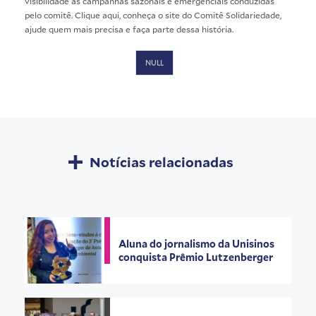
visibilidade às campanhas sazonais e emergenciais conduzidas
pelo comitê. Clique
aqui
, conheça o site do Comitê Solidariedade,
ajude quem mais precisa e faça parte dessa história.
NULL
Notícias relacionadas
Aluna do jornalismo da Unisinos
conquista Prêmio Lutzenberger