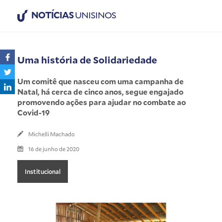
NOTÍCIAS
UNISINOS
Uma história de Solidariedade
Um comitê que nasceu com uma campanha de
Natal, há cerca de cinco anos, segue engajado
promovendo ações para ajudar no combate ao
Covid-19
Michelli Machado
16 de junho de 2020
Institucional