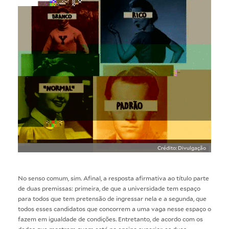
Crédito: Divulgação
No senso comum, sim. Afinal, a resposta afirmativa ao título parte
de duas premissas: primeira, de que a universidade tem espaço
para todos que tem pretensão de ingressar nela e a segunda, que
todos esses candidatos que concorrem a uma vaga nesse espaço o
fazem em igualdade de condições. Entretanto, de acordo com os
dados que mostram quem está no ensino superior, as duas