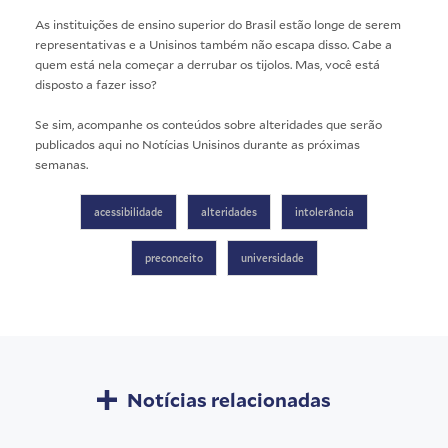
As instituições de ensino superior do Brasil estão longe de serem
representativas e a Unisinos também não escapa disso. Cabe a
quem está nela começar a derrubar os tijolos. Mas, você está
disposto a fazer isso?
Se sim, acompanhe os conteúdos sobre alteridades que serão
publicados aqui no Notícias Unisinos durante as próximas
semanas.
acessibilidade
alteridades
intolerância
preconceito
universidade
Notícias relacionadas