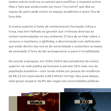
tantos outros motivos, se somam para justificar a resposta acima.
Mas é fato que ainda existe um muro “(in)visível” que dita as
regras de quem pode entrar no espaço acadêmico e quem fica de
fora dele.
O ensino superior é fonte de conhecimento, formação crítica e
troca, mas tem falhado ao garantir que vivências diversas se
sintam contempladas no seu ambiente. É hora de se falar sobre o
racismo, o machismo, a lgbtfobia, a discriminação com deficientes
que estão dentro dos muros da universidade e sustentam as bases
da sociedade. É hora de dar protagonismo a quem é invisibilizado.
De acordo a pesquisa, em 2004, 54,5% dos estudantes do ensino
superior na rede pública pertenciam à parcela 20% mais rica da
população brasileira — com renda média por pessoa da residência
de R$ 2,9 mil, equivalente a R$ 5.493,61 mil hoje. Dez anos depois,
esse grupo ocupava 36,4% das vagas nas universidades públicas.