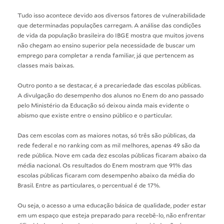
Tudo isso acontece devido aos diversos fatores de vulnerabilidade
que determinadas populações carregam. A análise das condições
de vida da população brasileira do IBGE mostra que muitos jovens
não chegam ao ensino superior pela necessidade de buscar um
emprego para completar a renda familiar, já que pertencem as
classes mais baixas.
Outro ponto a se destacar, é a precariedade das escolas públicas.
A divulgação do desempenho dos alunos no Enem do ano passado
pelo Ministério da Educação só deixou ainda mais evidente o
abismo que existe entre o ensino público e o particular.
Das cem escolas com as maiores notas, só três são públicas, da
rede federal e no ranking com as mil melhores, apenas 49 são da
rede pública. Nove em cada dez escolas públicas ficaram abaixo da
média nacional. Os resultados do Enem mostram que 91% das
escolas públicas ficaram com desempenho abaixo da média do
Brasil. Entre as particulares, o percentual é de 17%.
Ou seja, o acesso a uma educação básica de qualidade, poder estar
em um espaço que esteja preparado para recebê-lo, não enfrentar