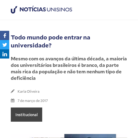
NOTÍCIAS
UNISINOS
Todo mundo pode entrar na
universidade?
Mesmo com os avanços da última década, a maioria
dos universitários brasileiros é branco, da parte
mais rica da população e não tem nenhum tipo de
deficiência
Karla Oliveira
7 de março de 2017
Institucional