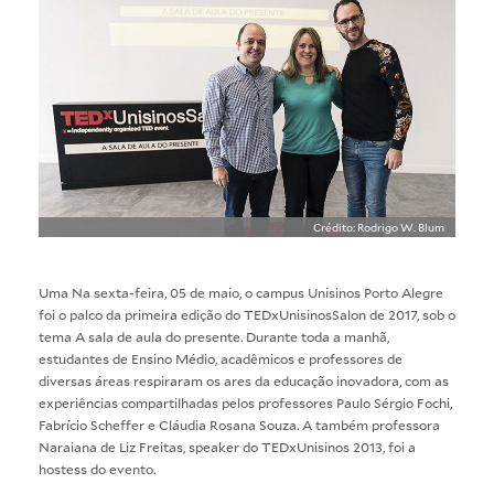
Crédito: Rodrigo W. Blum
Uma Na sexta-feira, 05 de maio, o campus Unisinos Porto Alegre
foi o palco da primeira edição do TEDxUnisinosSalon de 2017, sob o
tema A sala de aula do presente. Durante toda a manhã,
estudantes de Ensino Médio, acadêmicos e professores de
diversas áreas respiraram os ares da educação inovadora, com as
experiências compartilhadas pelos professores Paulo Sérgio Fochi,
Fabrício Scheffer e Cláudia Rosana Souza. A também professora
Naraiana de Liz Freitas, speaker do TEDxUnisinos 2013, foi a
hostess do evento.