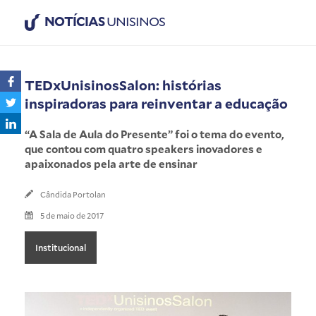
NOTÍCIAS
UNISINOS
TEDxUnisinosSalon: histórias
inspiradoras para reinventar a educação
“A Sala de Aula do Presente” foi o tema do evento,
que contou com quatro speakers inovadores e
apaixonados pela arte de ensinar
Cândida Portolan
5 de maio de 2017
Institucional