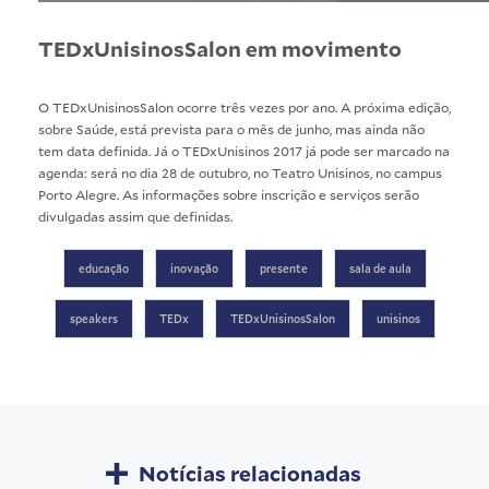
TEDxUnisinosSalon em movimento
O TEDxUnisinosSalon ocorre três vezes por ano. A próxima edição,
sobre Saúde, está prevista para o mês de junho, mas ainda não
tem data definida. Já o TEDxUnisinos 2017 já pode ser marcado na
agenda: será no dia 28 de outubro, no Teatro Unisinos, no campus
Porto Alegre. As informações sobre inscrição e serviços serão
divulgadas assim que definidas.
educação
inovação
presente
sala de aula
speakers
TEDx
TEDxUnisinosSalon
unisinos
Notícias relacionadas