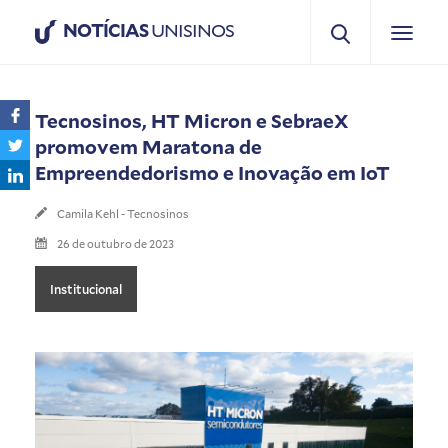
NOTÍCIAS
UNISINOS
Tecnosinos, HT Micron e SebraeX
promovem Maratona de
Empreendedorismo e Inovação em IoT
Camila Kehl - Tecnosinos
26 de outubro de 2023
Institucional