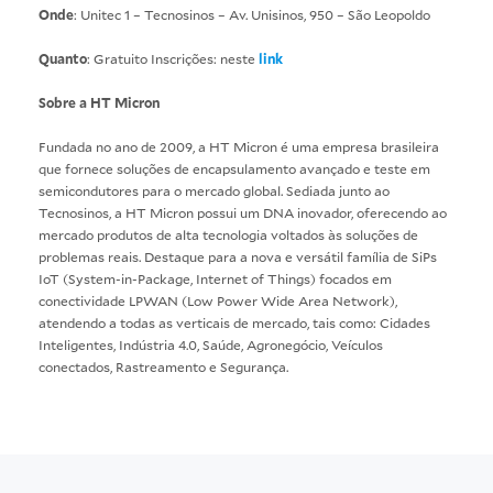
Onde
: Unitec 1 – Tecnosinos – Av. Unisinos, 950 – São Leopoldo
Quanto
: Gratuito Inscrições: neste
link
Sobre a HT Micron
Fundada no ano de 2009, a HT Micron é uma empresa brasileira
que fornece soluções de encapsulamento avançado e teste em
semicondutores para o mercado global. Sediada junto ao
Tecnosinos, a HT Micron possui um DNA inovador, oferecendo ao
mercado produtos de alta tecnologia voltados às soluções de
problemas reais. Destaque para a nova e versátil família de SiPs
IoT (System-in-Package, Internet of Things) focados em
conectividade LPWAN (Low Power Wide Area Network),
atendendo a todas as verticais de mercado, tais como: Cidades
Inteligentes, Indústria 4.0, Saúde, Agronegócio, Veículos
conectados, Rastreamento e Segurança.