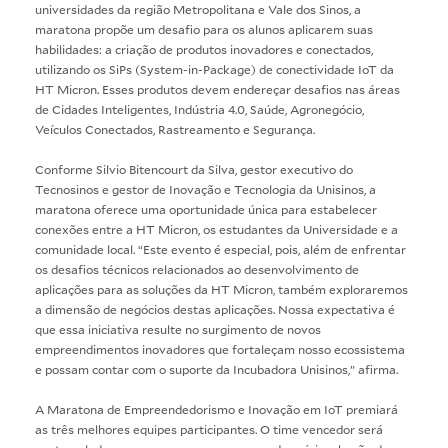
universidades da região Metropolitana e Vale dos Sinos, a
maratona propõe um desafio para os alunos aplicarem suas
habilidades: a criação de produtos inovadores e conectados,
utilizando os SiPs (System-in-Package) de conectividade IoT da
HT Micron. Esses produtos devem endereçar desafios nas áreas
de Cidades Inteligentes, Indústria 4.0, Saúde, Agronegócio,
Veículos Conectados, Rastreamento e Segurança.
Conforme Silvio Bitencourt da Silva, gestor executivo do
Tecnosinos e gestor de Inovação e Tecnologia da Unisinos, a
maratona oferece uma oportunidade única para estabelecer
conexões entre a HT Micron, os estudantes da Universidade e a
comunidade local. “Este evento é especial, pois, além de enfrentar
os desafios técnicos relacionados ao desenvolvimento de
aplicações para as soluções da HT Micron, também exploraremos
a dimensão de negócios destas aplicações. Nossa expectativa é
que essa iniciativa resulte no surgimento de novos
empreendimentos inovadores que fortaleçam nosso ecossistema
e possam contar com o suporte da Incubadora Unisinos,” afirma.
A Maratona de Empreendedorismo e Inovação em IoT premiará
as três melhores equipes participantes. O time vencedor será