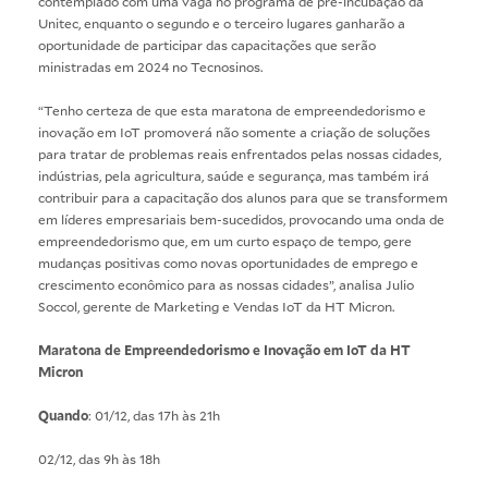
contemplado com uma vaga no programa de pré-incubação da
Unitec, enquanto o segundo e o terceiro lugares ganharão a
oportunidade de participar das capacitações que serão
ministradas em 2024 no Tecnosinos.
“Tenho certeza de que esta maratona de empreendedorismo e
inovação em IoT promoverá não somente a criação de soluções
para tratar de problemas reais enfrentados pelas nossas cidades,
indústrias, pela agricultura, saúde e segurança, mas também irá
contribuir para a capacitação dos alunos para que se transformem
em líderes empresariais bem-sucedidos, provocando uma onda de
empreendedorismo que, em um curto espaço de tempo, gere
mudanças positivas como novas oportunidades de emprego e
crescimento econômico para as nossas cidades”, analisa Julio
Soccol, gerente de Marketing e Vendas IoT da HT Micron.
Maratona de Empreendedorismo e Inovação em IoT da HT
Micron
Quando
: 01/12, das 17h às 21h
02/12, das 9h às 18h