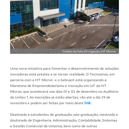
Crédito da foto: Divulgação/HT Micron
Uma nova iniciativa para fomentar o desenvolvimento de soluções
inovadoras está prestes a se tornar realidade. O Tecnosinos, em
parceria com a HT Micron e o SebraeX está organizando a
Maratona de Empreendedorismo e Inovação em IoT da HT
Micron, que acontecerá nos dias 01 e 02 de dezembro no Auditório
da Unitec 1. As inscrições já estão abertas, vão até o dia 29 de
novembro e podem ser feitas por meio deste
link
.
Destinada a estudantes de graduação, pós-graduação, mestrado e
doutorado de Engenharia, Administração, Contabilidade, Sistemas
e Gestão Comercial da Unisinos, bem como de outras