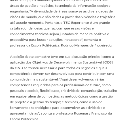
áreas de gestão e negócios, tecnologia da informação, design e
engenharia. “A diversidade de áreas soma-se às diversidades de
visões de mundo, que são dadas a partir das vivências e trajetória
até aquele momento. Portanto, o TEC Experience é um grande
catalisador de ideias que faz com que essas visões e
conhecimentos técnicos sejam juntados de maneira positiva e
propositiva para buscar soluções inovadoras”, comenta o
professor da Escola Politécnica, Rodrigo Marques de Figueiredo.
A edição deste semestre teve em sua discussão principal como a
aplicação dos Objetivos de Desenvolvimento Sustentável (ODS)
da ONU se tornou necessária para todos os negócios e quais
competências devem ser desenvolvidas para contribuir com uma
comunidade mais sustentável. “Aqui desenvolvemos várias
competências requeridas para os profissionais do futuro, como
pessoais e sociais, flexibilidade, criatividade, comunicação, trabalho
em equipe, além de competências metodológicas como a gestão
de projeto e a gestão do tempo; e técnicas, como o uso de
ferramentas tecnológicas para desenvolver as atividades e
apresentar ideias”, aponta a professora Rosemary Francisco, da
Escola Politécnica.