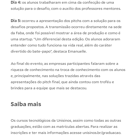
Dia 4:
os alunos trabalharam em cima da confecção de uma
solução para o desafio, com o auxilio dos professores mentores.
Dia 5:
ocorreu a apresentação dos pitchs com a solução para os
desafios propostos. A transmissão ocorreu diretamente na sede
da Faba, onde foi possível mostrar a área de produção e como é
uma startup. “Um diferencial desta edição. Os alunos adoraram
entender como tudo funciona na vida real, além do caráter
divertido do bate-papo”, destaca Emanuelle.
Ao final do evento, as empresas participantes falaram sobre a
riqueza de conhecimento na troca de conhecimento com os alunos
e, principalmente, nas soluções trazidas através das
apresentações do pitch final, que ainda contou com troféu e
brindes para a equipe que mais se destacou.
Saiba mais
Os cursos tecnológicos da Unisinos, assim como todas as outras
graduações, estão com as matrículas abertas. Para realizar as
inscrições e ter mais informações acesse
unisinos.br/graduacao
.