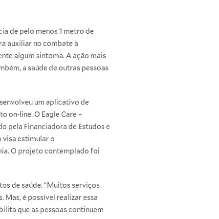
ncia de pelo menos 1 metro de
a auxiliar no combate à
ente algum sintoma. A ação mais
também, a saúde de outras pessoas
esenvolveu um aplicativo de
o on-line. O Eagle Care –
do pela Financiadora de Estudos e
 visa estimular o
ia. O projeto contemplado foi
tos de saúde. “Muitos serviços
 Mas, é possível realizar essa
bilita que as pessoas continuem