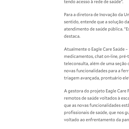
tendo acesso à rede de saúde”.
Para a diretora de Inovação da U
sentido, entende que a solução d
atendimento de saúde pública. “E
destaca.
Atualmente o Eagle Care Saúde –
medicamentos, chat on-line, pré
teleconsulta, além de uma seção 
novas funcionalidades para a fer
triagem avançada, prontuário el
A gestora do projeto Eagle Care Fi
remotos de saúde voltados à esc
que as novas funcionalidades est
profissionais de saúde, que nos 
voltado ao enfrentamento da pan