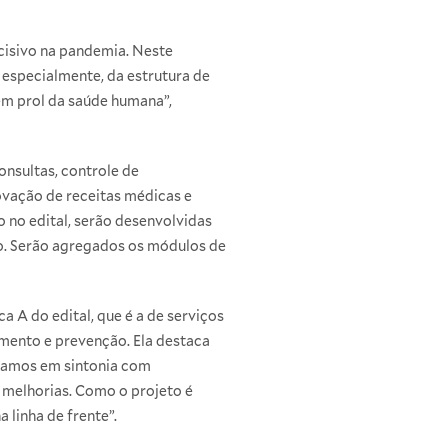
cisivo na pandemia. Neste
 especialmente, da estrutura de
em prol da saúde humana”,
nsultas, controle de
ovação de receitas médicas e
 no edital, serão desenvolvidas
vo. Serão agregados os módulos de
a A do edital, que é a de serviços
mento e prevenção. Ela destaca
stamos em sintonia com
 melhorias. Como o projeto é
linha de frente”.