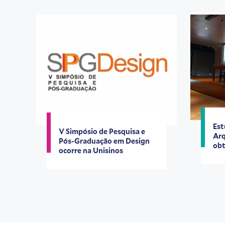
Est
V Simpósio de Pesquisa e
Arq
Pós-Graduação em Design
obt
ocorre na Unisinos