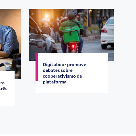
DigiLabour promove
debates sobre
cooperativismo de
plataforma
ira
três