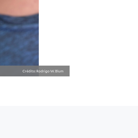
Crédito: Rodrigo W. Blum