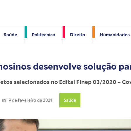
Saúde
Politécnica
Direito
Humanidades
nosinos desenvolve solução pa
jetos selecionados no Edital Finep 03/2020 – Co
9 de fevereiro de 2021
Saúde