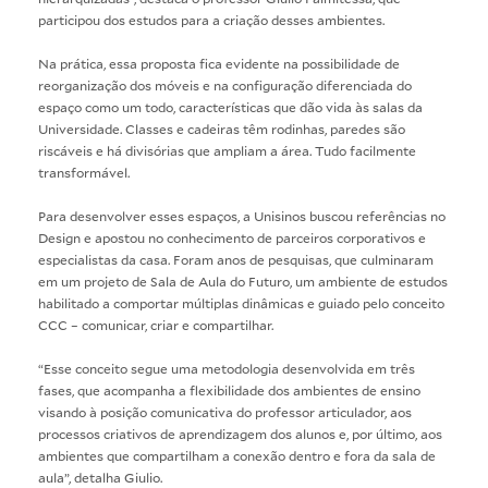
participou dos estudos para a criação desses ambientes.
Na prática, essa proposta fica evidente na possibilidade de
reorganização dos móveis e na configuração diferenciada do
espaço como um todo, características que dão vida às salas da
Universidade. Classes e cadeiras têm rodinhas, paredes são
riscáveis e há divisórias que ampliam a área. Tudo facilmente
transformável.
Para desenvolver esses espaços, a Unisinos buscou referências no
Design e apostou no conhecimento de parceiros corporativos e
especialistas da casa. Foram anos de pesquisas, que culminaram
em um projeto de Sala de Aula do Futuro, um ambiente de estudos
habilitado a comportar múltiplas dinâmicas e guiado pelo conceito
CCC – comunicar, criar e compartilhar.
“Esse conceito segue uma metodologia desenvolvida em três
fases, que acompanha a flexibilidade dos ambientes de ensino
visando à posição comunicativa do professor articulador, aos
processos criativos de aprendizagem dos alunos e, por último, aos
ambientes que compartilham a conexão dentro e fora da sala de
aula”, detalha Giulio.