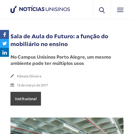
NOTÍCIAS
UNISINOS
Sala de Aula do Futuro: a função do
mobiliário no ensino
No Campus Unisinos Porto Alegre, um mesmo
ambiente pode ter múltiplos usos
Pâmela Oliveira
13 de março de 2017
Institucional