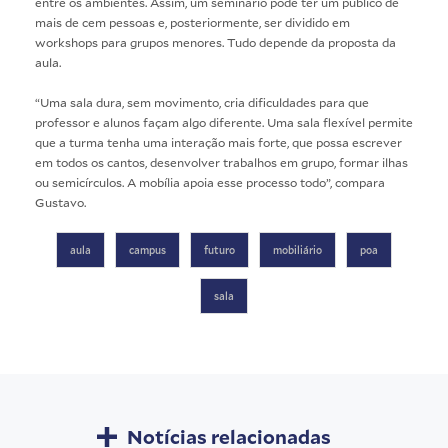
entre os ambientes. Assim, um seminário pode ter um público de
mais de cem pessoas e, posteriormente, ser dividido em
workshops para grupos menores. Tudo depende da proposta da
aula.
“Uma sala dura, sem movimento, cria dificuldades para que
professor e alunos façam algo diferente. Uma sala flexível permite
que a turma tenha uma interação mais forte, que possa escrever
em todos os cantos, desenvolver trabalhos em grupo, formar ilhas
ou semicírculos. A mobília apoia esse processo todo”, compara
Gustavo.
aula
campus
futuro
mobiliário
poa
sala
Notícias relacionadas