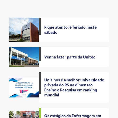
Fique atento: é feriado neste
sábado
Venha fazer parte da Unitec
Unisinos é a melhor universidade
privada do RS na dimensão
Ensino e Pesquisa em ranking
mundial
Os estágios da Enfermagem em