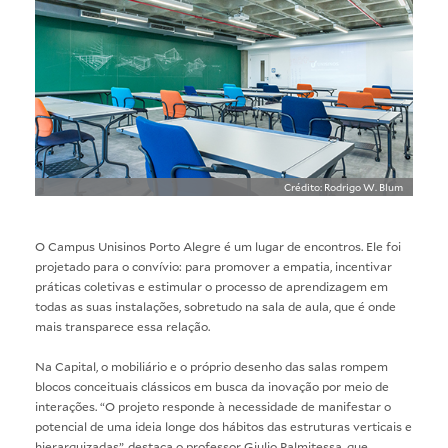
Crédito: Rodrigo W. Blum
O Campus Unisinos Porto Alegre é um lugar de encontros. Ele foi
projetado para o convívio: para promover a empatia, incentivar
práticas coletivas e estimular o processo de aprendizagem em
todas as suas instalações, sobretudo na sala de aula, que é onde
mais transparece essa relação.
Na Capital, o mobiliário e o próprio desenho das salas rompem
blocos conceituais clássicos em busca da inovação por meio de
interações. “O projeto responde à necessidade de manifestar o
potencial de uma ideia longe dos hábitos das estruturas verticais e
hierarquizadas”, destaca o professor Giulio Palmitessa, que