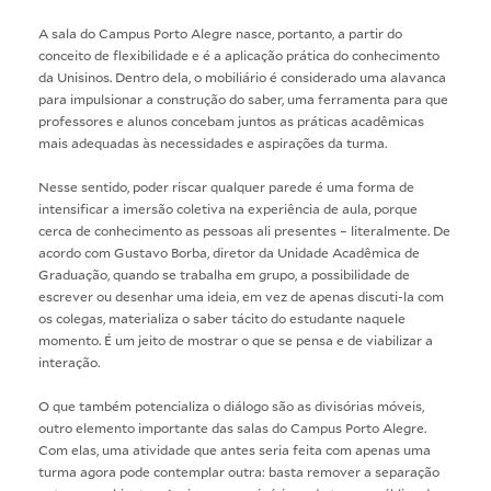
A sala do Campus Porto Alegre nasce, portanto, a partir do
conceito de flexibilidade e é a aplicação prática do conhecimento
da Unisinos. Dentro dela, o mobiliário é considerado uma alavanca
para impulsionar a construção do saber, uma ferramenta para que
professores e alunos concebam juntos as práticas acadêmicas
mais adequadas às necessidades e aspirações da turma.
Nesse sentido, poder riscar qualquer parede é uma forma de
intensificar a imersão coletiva na experiência de aula, porque
cerca de conhecimento as pessoas ali presentes – literalmente. De
acordo com Gustavo Borba, diretor da Unidade Acadêmica de
Graduação, quando se trabalha em grupo, a possibilidade de
escrever ou desenhar uma ideia, em vez de apenas discuti-la com
os colegas, materializa o saber tácito do estudante naquele
momento. É um jeito de mostrar o que se pensa e de viabilizar a
interação.
O que também potencializa o diálogo são as divisórias móveis,
outro elemento importante das salas do Campus Porto Alegre.
Com elas, uma atividade que antes seria feita com apenas uma
turma agora pode contemplar outra: basta remover a separação