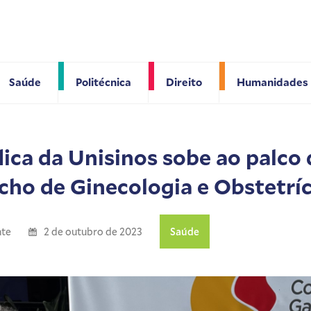
Saúde
Politécnica
Direito
Humanidades
ica da Unisinos sobe ao palco 
ho de Ginecologia e Obstetríc
nte
2 de outubro de 2023
Saúde