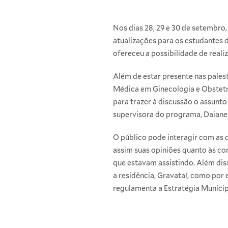
Nos dias 28, 29 e 30 de setembro
atualizações para os estudantes 
ofereceu a possibilidade de real
Além de estar presente nas pales
Médica em Ginecologia e Obstetrí
para trazer à discussão o assunto
supervisora do programa, Daiane 
O público pode interagir com as d
assim suas opiniões quanto às c
que estavam assistindo. Além diss
a residência, Gravataí, como por
regulamenta a Estratégia Municip