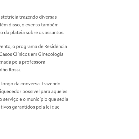
stetrícia trazendo diversas
 Além disso, o evento também
o da plateia sobre os assuntos.
vento, o programa de Residência
 Casos Clínicos em Ginecologia
denada pela professora
lho Rossi.
o longo da conversa, trazendo
iquecedor possível para aqueles
o serviço e o município que sedia
ivos garantidos pela lei que