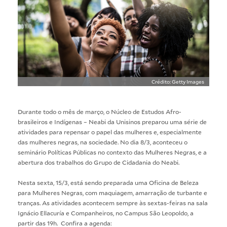
Crédito: Getty Images
Durante todo o mês de março, o Núcleo de Estudos Afro-
brasileiros e Indígenas – Neabi da Unisinos preparou uma série de
atividades para repensar o papel das mulheres e, especialmente
das mulheres negras, na sociedade. No dia 8/3, aconteceu o
seminário Políticas Públicas no contexto das Mulheres Negras, e a
abertura dos trabalhos do Grupo de Cidadania do Neabi.
Nesta sexta, 15/3, está sendo preparada uma Oficina de Beleza
para Mulheres Negras, com maquiagem, amarração de turbante e
tranças. As atividades acontecem sempre às sextas-feiras na sala
Ignácio Ellacuría e Companheiros, no Campus São Leopoldo, a
partir das 19h. Confira a agenda: